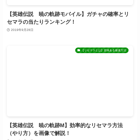
【英雄伝説 暁の軌跡モバイル】ガチャの確率とリ
セマラの当たりランキング！
2019年9月28日
【リセマラとは】意味ある最速方法
【英雄伝説 暁の軌跡M】効率的なリセマラ方法
（やり方）を画像で解説！