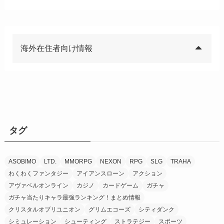
海外在住者向け情報
タグ
ASOBIMO
LTD.
MMORPG
NEXON
RPG
SLG
TRAHA
わくわくファンタジー
アイアンスローン
アクション
アヴァベルオンライン
カジノ
カードゲーム
ガチャ
ガチャ当たりキャラ最強ランキング！まとめ情報
クリスタルオブリユニオン
グリムエコーズ
シティダンク
シミュレーション
シューティング
ストラテジー
スポーツ