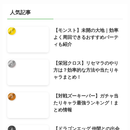
イ
ブ
人気記事
【モンスト】未開の大地｜効率
よく周回できるおすすめパーテ
ィも紹介
【栄冠クロス】リセマラのやり
方は？効率的な方法や当たりキ
ャラまとめ！
【対戦ズーキーパー】ガチャ当
たりキャラ最強ランキング！ま
とめ情報
【ドラゴンエッグ 仲間との出会