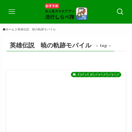
ホーム
英雄伝説 暁の軌跡モバイル
英雄伝説 暁の軌跡モバイル
– tag –
【ガチャ】当たりキャラランキング