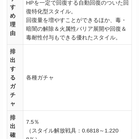
HPを一定で回復する自動回復のついた回
す
復特化型スタイル。
め
回復量を増やすことができるほか、毒・
理
暗闇の解除＆火属性バリア展開や回復＆
由
毒耐性付与もできる優れたスタイル。
排
出
す
る
各種ガチャ
ガ
チ
ャ
排
7.5％
出
（スタイル解放戦具：0.6818～1.220
確