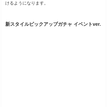
けるようになります。
新スタイルピックアップガチャ イベントver.