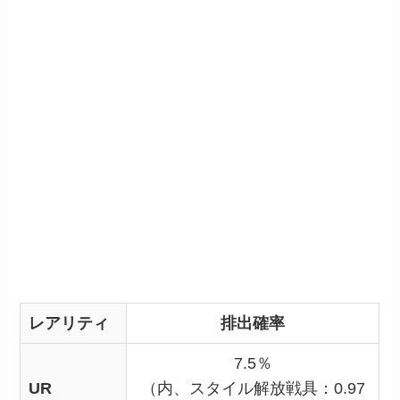
レアリティ
排出確率
7.5％
UR
（内、スタイル解放戦具：0.97