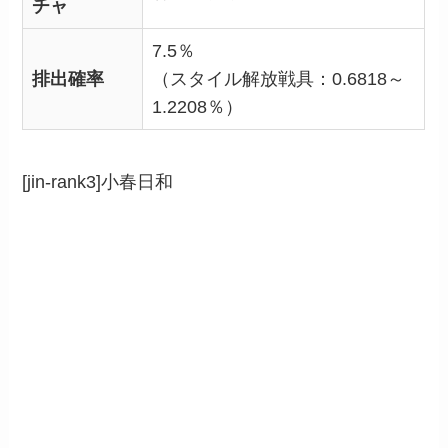
チャ
7.5％
排出確率
（スタイル解放戦具：0.6818～
1.2208％）
[jin-rank3]小春日和