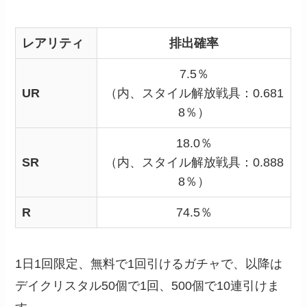
レアリティ
排出確率
7.5％
UR
（内、スタイル解放戦具：0.681
8％）
18.0％
SR
（内、スタイル解放戦具：0.888
8％）
R
74.5％
1日1回限定、無料で1回引けるガチャで、以降は
デイクリスタル50個で1回、500個で10連引けま