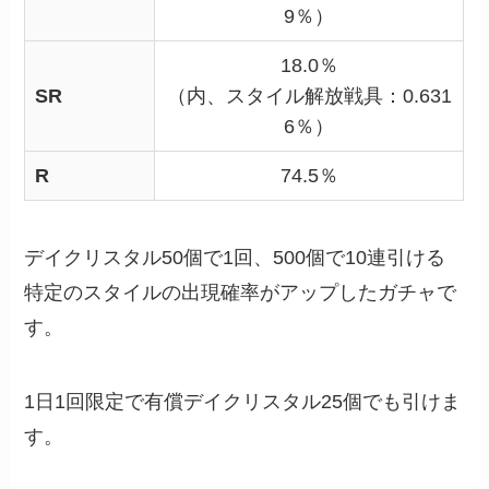
9％）
18.0％
SR
（内、スタイル解放戦具：0.631
6％）
R
74.5％
デイクリスタル50個で1回、500個で10連引ける
特定のスタイルの出現確率がアップしたガチャで
す。
1日1回限定で有償デイクリスタル25個でも引けま
す。