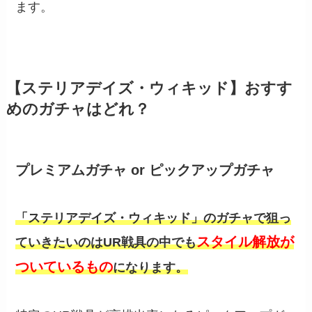
ます。
【ステリアデイズ・ウィキッド】おすす
めのガチャはどれ？
プレミアムガチャ or ピックアップガチャ
「ステリアデイズ・ウィキッド」のガチャで狙っ
スタイル解放が
ていきたいのはUR戦具の中でも
ついているもの
になります。