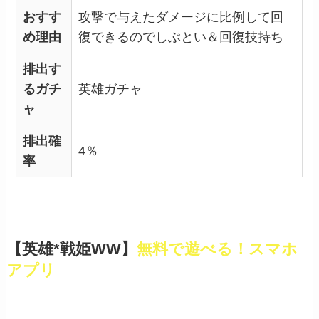
おすす
攻撃で与えたダメージに比例して回
め理由
復できるのでしぶとい＆回復技持ち
排出す
るガチ
英雄ガチャ
ャ
排出確
4％
率
【英雄*戦姫WW】
無料で遊べる！スマホ
アプリ