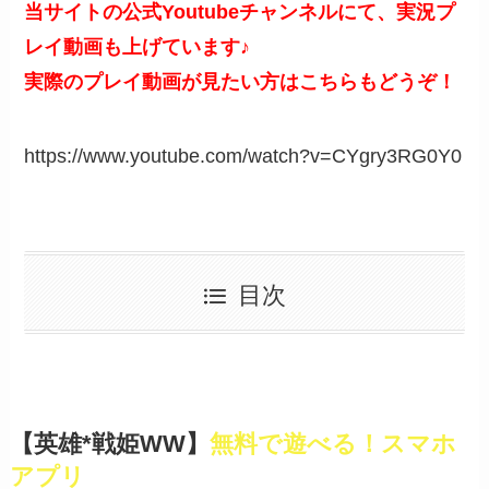
当サイトの公式Youtubeチャンネルにて、実況プ
レイ動画も上げています♪
実際のプレイ動画が見たい方はこちらもどうぞ！
https://www.youtube.com/watch?v=CYgry3RG0Y0
目次
【英雄*戦姫WW】
無料で遊べる！スマホ
アプリ