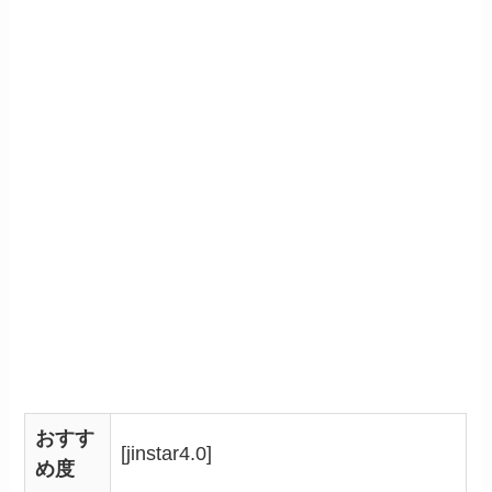
おすす
[jinstar4.0]
め度