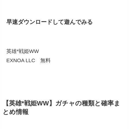
早速ダウンロードして遊んでみる
英雄*戦姫WW
EXNOA LLC
無料
【英雄*戦姫WW】ガチャの種類と確率ま
とめ情報