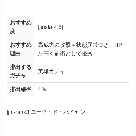
おすすめ
[jinstar4.5]
度
おすすめ
高威力の攻撃＋状態異常つき。HP
理由
が高く前衛として優秀
排出する
英雄ガチャ
ガチャ
排出確率
4％
[jin-rank3]ユーグ・ド・パイヤン