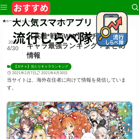
ホーム
【ガチャ】当たりキャラランキング
【英雄*戦姫WW】ガチャ当たり
2021
キャラ最強ランキング！まとめ
4/30
情報
【ガチャ】当たりキャラランキング
2021年2月7日
2021年4月30日
当サイトは、海外在住者に向けて情報を発信していま
す。