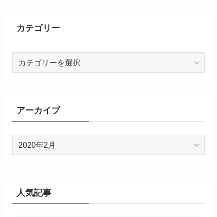
カテゴリー
カ
テ
ゴ
リ
ー
アーカイブ
ア
ー
カ
イ
ブ
人気記事