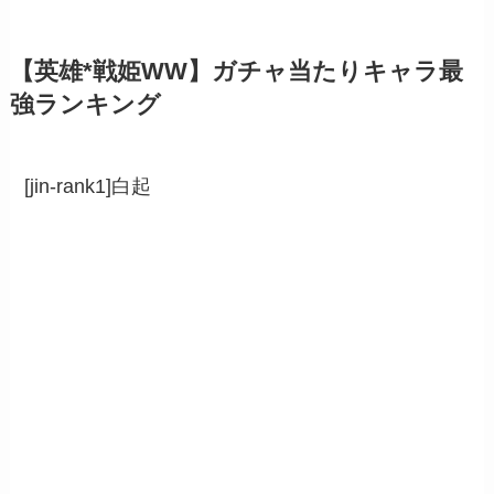
【英雄*戦姫WW】ガチャ当たりキャラ最
強ランキング
[jin-rank1]白起