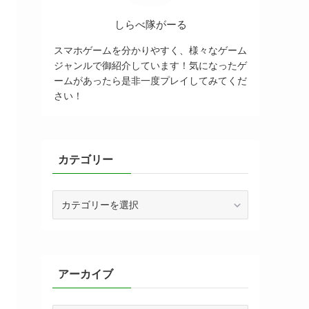
しらべ隊がーる
スマホゲームを分かりやすく、様々なゲーム
ジャンルで御紹介しています！気になったゲ
ームがあったら是非一度プレイしてみてくだ
さい！
カテゴリー
カ
テ
ゴ
リ
ー
アーカイブ