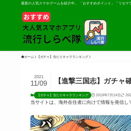
最新の人気スマホゲームを紹介中。 「おすすめポイント」「リセマ
ホーム
【ガチャ】当たりキャラランキング
2021
【進撃三国志】ガチャ
11/09
2019年7月14日
20
【ガチャ】当たりキャラランキング
当サイトは、海外在住者に向けて情報を発信し