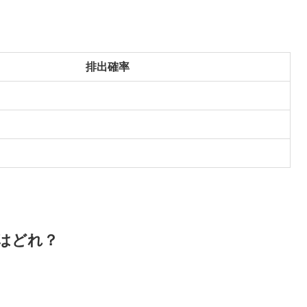
排出確率
はどれ？