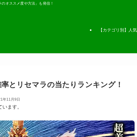
ラのオススメ度や方法」も発信！
【カテゴリ別】人気
確率とリセマラの当たりランキング！
21年11月9日
ています。