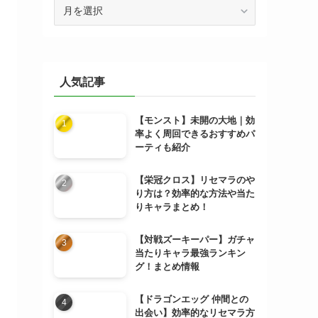
ア
ー
カ
イ
ブ
人気記事
【モンスト】未開の大地｜効
率よく周回できるおすすめパ
ーティも紹介
【栄冠クロス】リセマラのや
り方は？効率的な方法や当た
りキャラまとめ！
【対戦ズーキーパー】ガチャ
当たりキャラ最強ランキン
グ！まとめ情報
【ドラゴンエッグ 仲間との
出会い】効率的なリセマラ方