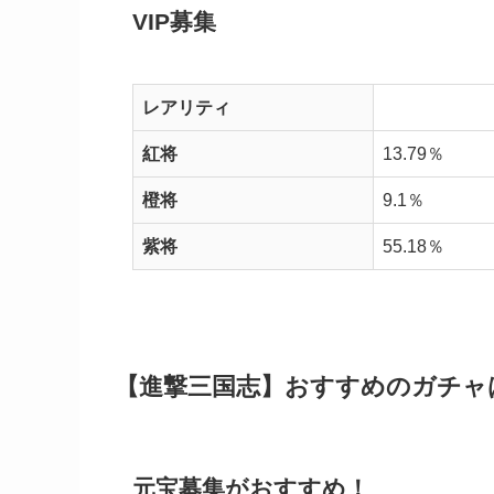
VIP募集
レアリティ
紅将
13.79％
橙将
9.1％
紫将
55.18％
【進撃三国志】おすすめのガチャ
元宝募集がおすすめ！