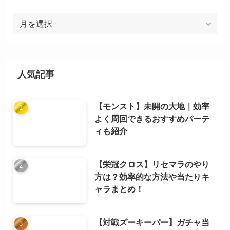
ア
ー
カ
イ
ブ
人気記事
【モンスト】未開の大地｜効率
よく周回できるおすすめパーテ
ィも紹介
【栄冠クロス】リセマラのやり
方は？効率的な方法や当たりキ
ャラまとめ！
【対戦ズーキーパー】ガチャ当