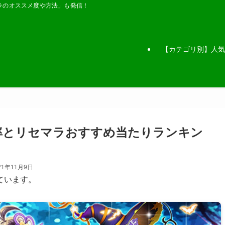
ラのオススメ度や方法」も発信！
【カテゴリ別】人気
率とリセマラおすすめ当たりランキン
21年11月9日
ています。