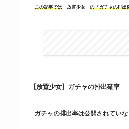
この記事では
「
放置少女
」
の「ガチャの排出
【放置少女】ガチャの排出確率
ガチャの排出率は公開されていな