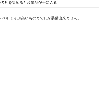
の欠片を集めると装備品が手に入る
レベルより10高いものまでしか装備出来ません。