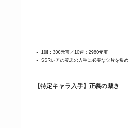
1回：300元宝／10連：2980元宝
SSRレアの黄忠の入手に必要な欠片を集
【特定キャラ入手】正義の裁き