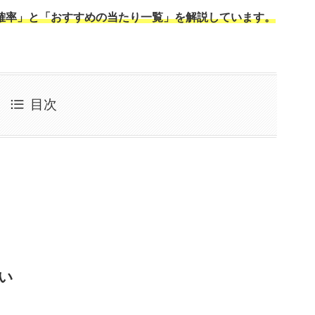
確率」と「おすすめの当たり一覧」を解説しています。
目次
い