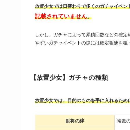
放置少女では日替わりで多くのガチャイベン
記載されていません
。
しかし、ガチャによって累積回数などの確定
やすいガチャイベントの際には確定報酬を狙
【放置少女】ガチャの種類
放置少女では、目的のものを手に入れるため
副将の絆
複数