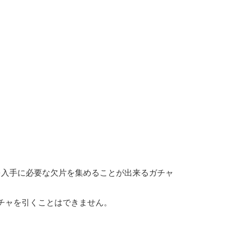
を入手に必要な欠片を集めることが出来るガチャ
チャを引くことはできません。