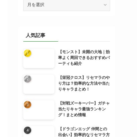
ア
ー
カ
イ
ブ
人気記事
【モンスト】未開の大地｜効
率よく周回できるおすすめパ
ーティも紹介
【栄冠クロス】リセマラのや
り方は？効率的な方法や当た
りキャラまとめ！
【対戦ズーキーパー】ガチャ
当たりキャラ最強ランキン
グ！まとめ情報
【ドラゴンエッグ 仲間との
出会い】効率的なリセマラ方