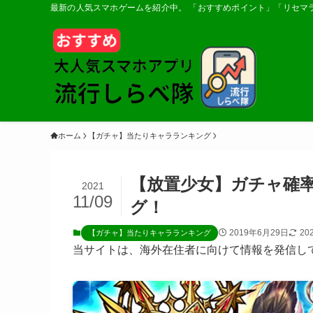
最新の人気スマホゲームを紹介中。 「おすすめポイント」「リセマ
ホーム
【ガチャ】当たりキャラランキング
【放置少女】ガチャ確
2021
11/09
グ！
2019年6月29日
20
【ガチャ】当たりキャラランキング
当サイトは、海外在住者に向けて情報を発信し