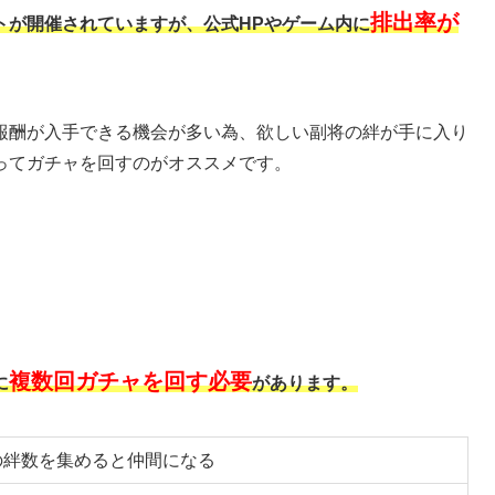
排出率が
トが開催されていますが、公式HPやゲーム内に
報酬が入手できる機会が多い為、欲しい副将の絆が手に入り
ってガチャを回すのがオススメです。
複数回ガチャを回す必要
に
があります。
の絆数を集めると仲間になる