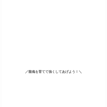
／龍魂を育てて強くしてあげよう！＼