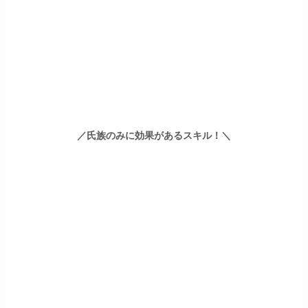
／氏族のみに効果があるスキル！＼