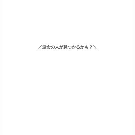
／運命の人が見つかるかも？＼