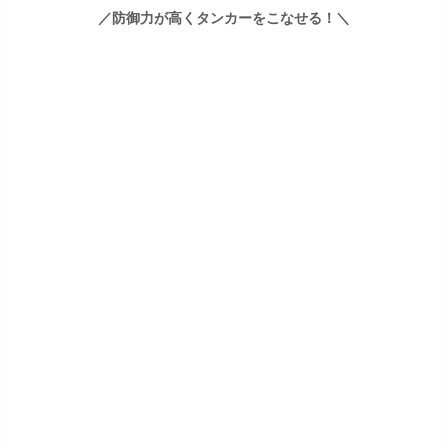
／防御力が高くタンカーをこなせる！＼