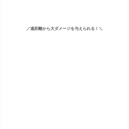
／遠距離から大ダメージを与えられる！＼