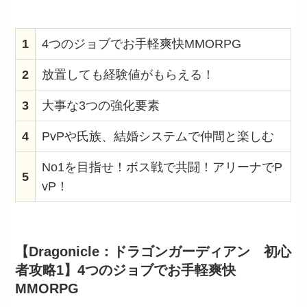
1
4つのジョブでお手軽爽快MMORPG
2
放置しても経験値がもらえる！
3
大事な3つの強化要素
4
PvPや氏族、結婚システムで仲間と楽しむ
No1を目指せ！ボス戦で共闘！アリーナでP
5
vP！
【Dragonicle：ドラゴンガーディアン 初心
者攻略1】4つのジョブでお手軽爽快
MMORPG