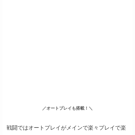
／オートプレイも搭載！＼
戦闘ではオートプレイがメインで楽々プレイで楽