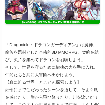
「Dragonicle：ドラゴンガーディアン」は魔神、
龍族を題材とした本格的3D MMORPG。契約を結
び、欠片を集めてドラゴンを召喚しよう。
そして、世界を守るために龍魂の力を手に入れ、
仲間たちと共に大冒険へ出かけよう。
【真に迫る世界 とことん探索しよう】
細部にまでこだわったシーンを通して、そよぐ風
を感じたり、崖から飛び降りたり、川を泳いだり
して、この広大な世界を隅々まで探索しよう！4K