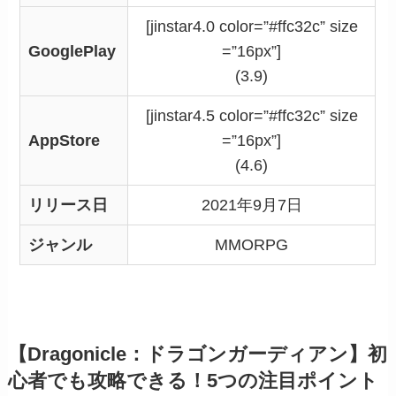
[jinstar4.0 color=”#ffc32c” size
GooglePlay
=”16px”]
(3.9)
[jinstar4.5 color=”#ffc32c” size
AppStore
=”16px”]
(4.6)
リリース日
2021年9月7日
ジャンル
MMORPG
【Dragonicle：ドラゴンガーディアン】初
心者でも攻略できる！5つの注目ポイント