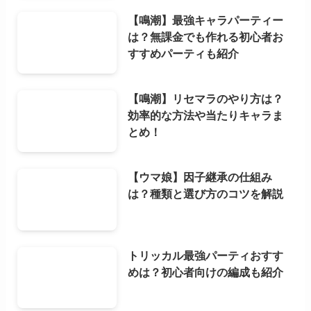
【鳴潮】最強キャラパーティー
は？無課金でも作れる初心者お
すすめパーティも紹介
【鳴潮】リセマラのやり方は？
効率的な方法や当たりキャラま
とめ！
【ウマ娘】因子継承の仕組み
は？種類と選び方のコツを解説
トリッカル最強パーティおすす
めは？初心者向けの編成も紹介