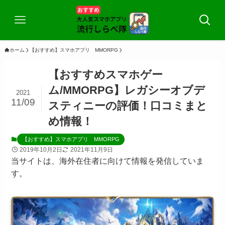
ホーム
【おすすめ】スマホアプリ MMORPG
【おすすめスマホゲー
ム/MMORPG】レガシーオブデ
2021
11/09
スティニーの評価！口コミまと
め情報！
【おすすめ】スマホアプリ MMORPG
2019年10月2日
2021年11月9日
当サイトは、海外在住者に向けて情報を発信していま
す。