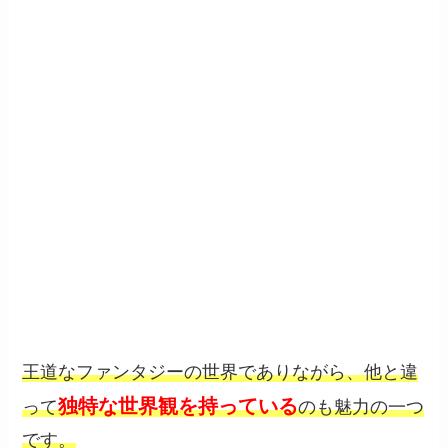
王道なファンタジーの世界でありながら、他と違
独特な世界観を持っている
って
のも魅力の一つ
です。