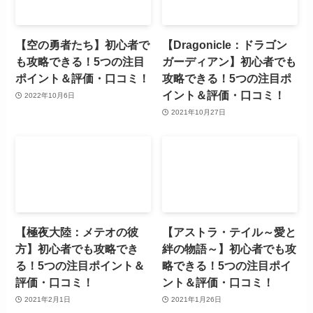
【空の勇者たち】初心者で
【Dragonicle：ドラゴン
も攻略できる！5つの注目
ガーディアン】初心者でも
ポイント＆評価・口コミ！
攻略できる！5つの注目ポ
イント＆評価・口コミ！
2022年10月6日
2021年10月27日
【極夜大陸：メテオの彼
【アストラ・テイル～愛と
方】初心者でも攻略でき
絆の物語～】初心者でも攻
る！5つの注目ポイント＆
略できる！5つの注目ポイ
評価・口コミ！
ント＆評価・口コミ！
2021年2月1日
2021年1月26日