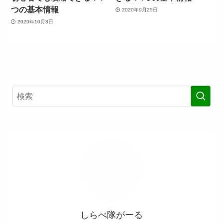
つの基本情報
2020年9月25日
2020年10月3日
しらべ隊がーる