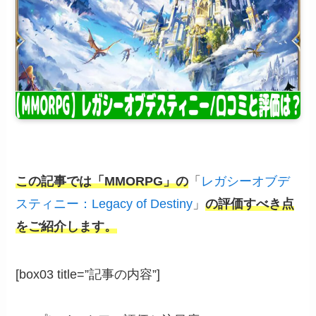
この記事では「MMORPG」の
「
レガシーオブデ
スティニー：Legacy of Destiny
」
の評価すべき点
をご紹介します。
[box03 title=”記事の内容”]