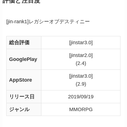
評価と注目度
[jin-rank1]レガシーオブデスティニー
総合評価
[jinstar3.0]
[jinstar2.0]
GooglePlay
(2.4)
[jinstar3.0]
AppStore
(2.9)
リリース日
2019/09/19
ジャンル
MMORPG