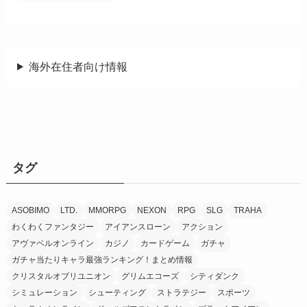
海外在住者向け情報
タグ
ASOBIMO
LTD.
MMORPG
NEXON
RPG
SLG
TRAHA
わくわくファンタジー
アイアンスローン
アクション
アヴァベルオンライン
カジノ
カードゲーム
ガチャ
ガチャ当たりキャラ最強ランキング！まとめ情報
クリスタルオブリユニオン
グリムエコーズ
シティダンク
シミュレーション
シューティング
ストラテジー
スポーツ