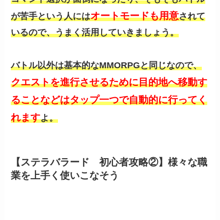
オートモードも用意
が苦手という人には
されて
いるので、うまく活用していきましょう。
バトル以外は基本的なMMORPGと同じなので、
クエストを進行させるために目的地へ移動す
ることなどはタップ一つで自動的に行ってく
れます
よ。
【ステラバラード 初心者攻略②】様々な職
業を上手く使いこなそう