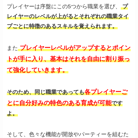
プレイヤーは序盤にこの5つから職業を選び、
プ
レイヤーのレベルが上がるとそれぞれの職業タイ
プごとに特徴のあるスキルを覚えられます。
プレイヤーレベルがアップするとポイン
また
トが手に入り、基本はそれを自由に割り振っ
て強化していきます。
各プレイヤーご
そのため、同じ職業であっても
とに自分好みの特色のある育成が可能
です
よ。
そして、色々な機能が開放やパーティーを組むた