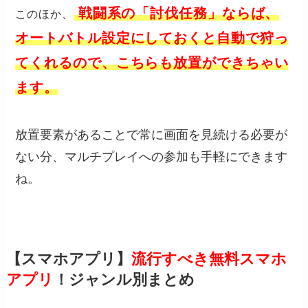
戦闘系の「討伐任務」ならば、
このほか、
オートバトル設定にしておくと自動で狩っ
てくれるので、こちらも放置ができちゃい
ます。
放置要素があることで常に画面を見続ける必要が
ない分、マルチプレイへの参加も手軽にできます
ね。
【スマホアプリ】
流行すべき無料スマホ
アプリ
！ジャンル別まとめ