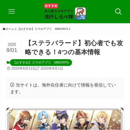
ホーム
【おすすめ】スマホアプリ MMORPG
【ステラバラード】初心者でも攻
2020
9/01
略できる！4つの基本情報
【おすすめ】スマホアプリ MMORPG
2020年8月12日
2020年9月1日
当サイトは、海外在住者に向けて情報を発信してい
ます。