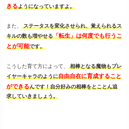
きる
ようになっていますよ。
また、
ステータスを変化させられ、覚えられるス
「転生」は何度でも行うこ
キルの数も増やせる
とが可能
です。
こうした育て方によって、
相棒となる魔物もプレ
自由自在に育成すること
イヤーキャラのように
ができる
んです！自分好みの相棒をとことん追
求していきましょう。