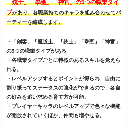
「銃士」「拳聖」「神官」の5つの職業タイ
プ
があり、各職業持ちのキャラを組み合わせてパ
ーティーを編成します。
・「剣客」「魔道士」「銃士」「拳聖」「神官」
の5つの職業タイプがある。
・各職業タイプごとに特徴のあるスキルを覚えら
れる。
・レベルアップするとポイントが得られ、自由に
割り振ってステータスの強化ができるので、各自
の好みを追い求める育て方が可能。
・プレイヤーキャラのレベルアップで色々な機能
が開放されていくほか、仲間も増やせる。