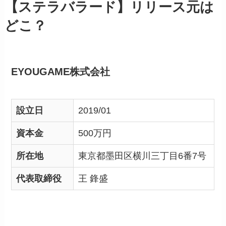
【ステラバラード】リリース元は
どこ？
EYOUGAME株式会社
設立日
2019/01
資本金
500万円
所在地
東京都墨田区横川三丁目6番7号
代表取締役
王 鋒盛