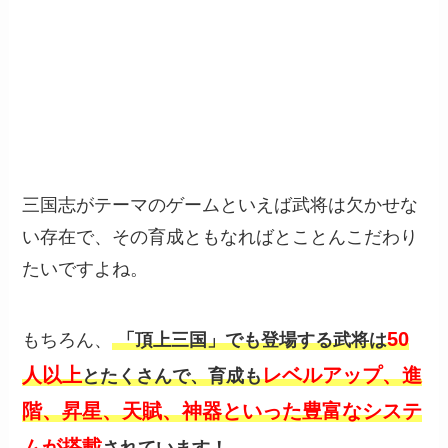
三国志がテーマのゲームといえば武将は欠かせな
い存在で、その育成ともなればとことんこだわり
たいですよね。
50
もちろん、
「頂上三国」でも登場する武将は
人以上
レベルアップ、進
とたくさんで、育成も
階、昇星、天賦、神器といった豊富なシステ
ムが搭載
されています！