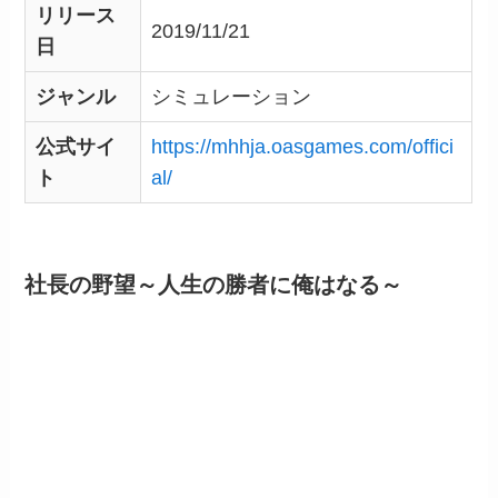
リリース
2019/11/21
日
ジャンル
シミュレーション
公式サイ
https://mhhja.oasgames.com/offici
ト
al/
社長の野望～人生の勝者に俺はなる～