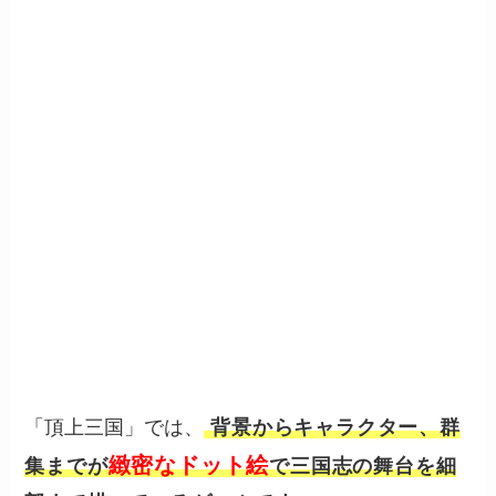
「頂上三国」では、
背景からキャラクター、群
緻密なドット絵
集までが
で三国志の舞台を細