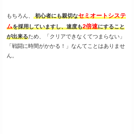
セミオートシステ
もちろん、
初心者にも親切な
ム
2倍速
を採用していますし、速度も
にすること
が出来る
ため、「クリアできなくてつまらない」
「戦闘に時間がかかる！」なんてことはありませ
ん。