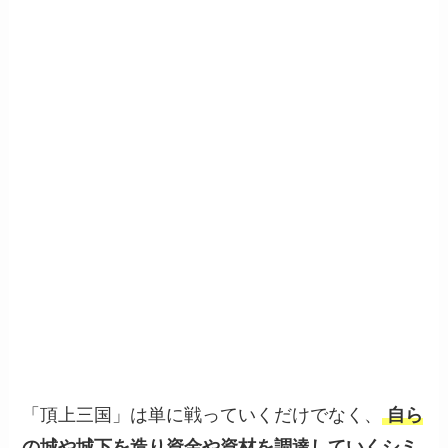
「頂上三国」は単に戦っていくだけでなく、
自ら
の城や城下を造り資金や資材を調達していくシミ