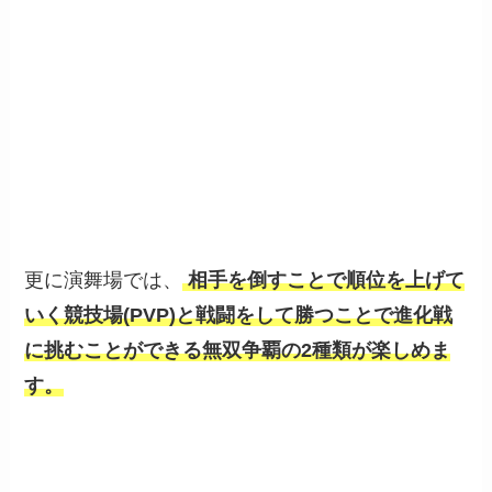
更に演舞場では、
相手を倒すことで順位を上げて
いく競技場(PVP)と戦闘をして勝つことで進化戦
に挑むことができる無双争覇の2種類が楽しめま
す。