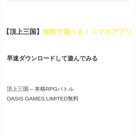
【頂上三国】
無料で遊べる！スマホアプリ
早速ダウンロードして遊んでみる
頂上三国 – 本格RPGバトル
OASIS GAMES LIMITED
無料