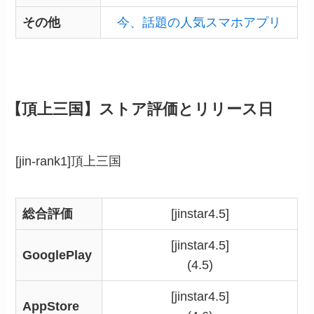
その他
今、話題の人気スマホアプリ
【頂上三国】ストア評価とリリース日
[jin-rank1]頂上三国
総合評価
[jinstar4.5]
[jinstar4.5]
GooglePlay
(4.5)
[jinstar4.5]
AppStore