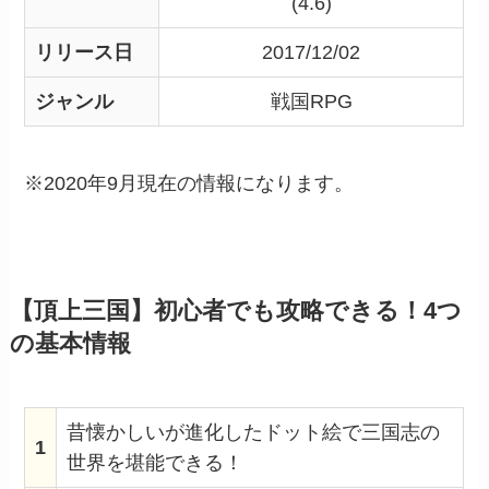
(4.6)
リリース日
2017/12/02
ジャンル
戦国RPG
※2020年9月現在の情報になります。
【頂上三国】初心者でも攻略できる！4つ
の基本情報
昔懐かしいが進化したドット絵で三国志の
1
世界を堪能できる！