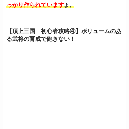
っかり作られています
よ。
【頂上三国 初心者攻略④】ボリュームのあ
る武将の育成で飽きない！