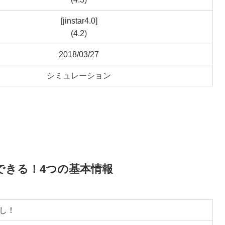
[jinstar4.0]
(4.2)
2018/03/27
シミュレーション
できる！4つの基本情報
し！