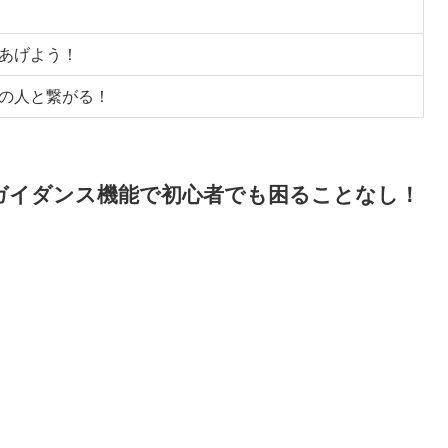
あげよう！
の人と繋がる！
ガイダンス機能で初心者でも困ることなし！