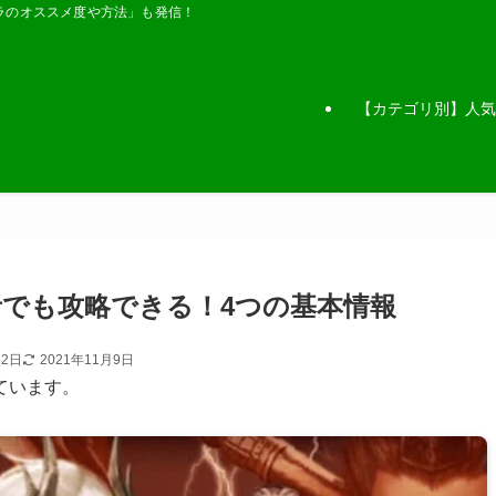
ラのオススメ度や方法」も発信！
【カテゴリ別】人気
者でも攻略できる！4つの基本情報
22日
2021年11月9日
ています。