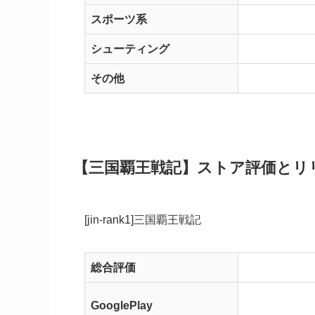
スポーツ系
シューティング
その他
【三国覇王戦記】ストア評価とリ
[jin-rank1]三国覇王戦記
総合評価
GooglePlay