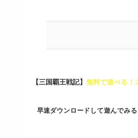
【三国覇王戦記】
無料で遊べる！
早速ダウンロードして遊んでみる