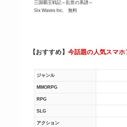
三国覇王戦記～乱世の系譜～
Six Waves Inc.
無料
【おすすめ】
今話題の人気スマホ
ジャンル
MMORPG
RPG
SLG
アクション