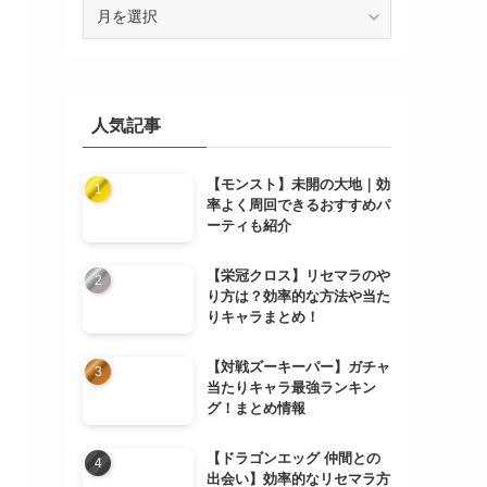
ア
ー
カ
イ
ブ
人気記事
【モンスト】未開の大地｜効
率よく周回できるおすすめパ
ーティも紹介
【栄冠クロス】リセマラのや
り方は？効率的な方法や当た
りキャラまとめ！
【対戦ズーキーパー】ガチャ
当たりキャラ最強ランキン
グ！まとめ情報
【ドラゴンエッグ 仲間との
出会い】効率的なリセマラ方