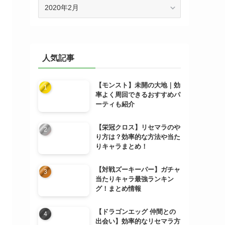
ア
ー
カ
イ
ブ
人気記事
【モンスト】未開の大地｜効
率よく周回できるおすすめパ
ーティも紹介
【栄冠クロス】リセマラのや
り方は？効率的な方法や当た
りキャラまとめ！
【対戦ズーキーパー】ガチャ
当たりキャラ最強ランキン
グ！まとめ情報
【ドラゴンエッグ 仲間との
出会い】効率的なリセマラ方