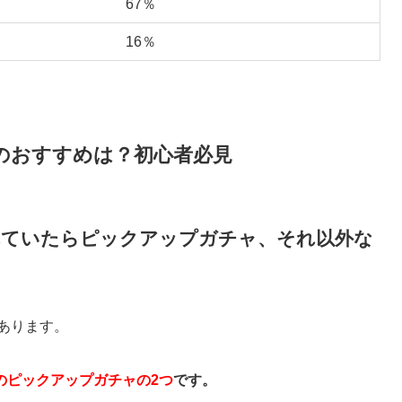
67％
16％
ャのおすすめは？初心者必見
れていたらピックアップガチャ、それ以外な
があります。
のピックアップガチャの2つ
です。