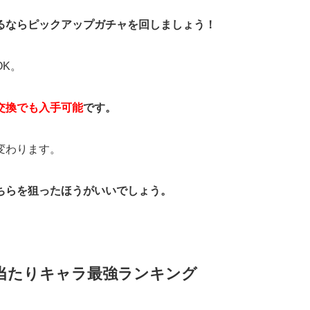
るならピックアップガチャを回しましょう！
K。
交換でも入手可能
です。
変わります。
ちらを狙ったほうがいいでしょう。
ャ当たりキャラ最強ランキング