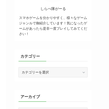
しらべ隊がーる
スマホゲームを分かりやすく、様々なゲーム
ジャンルで御紹介しています！気になったゲ
ームがあったら是非一度プレイしてみてくだ
さい！
カテゴリー
カ
テ
ゴ
リ
ー
アーカイブ