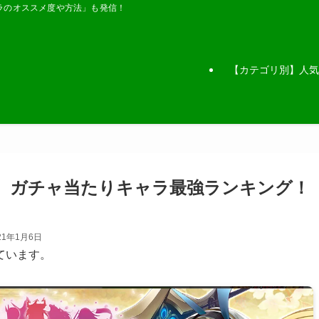
ラのオススメ度や方法」も発信！
【カテゴリ別】人気
E】ガチャ当たりキャラ最強ランキング！
21年1月6日
ています。