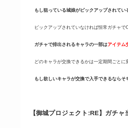
もし狙っている城娘がピックアップされてい
ピックアップされていなければ恒常ガチャでO
ガチャで排出されるキャラの一部は
アイテム
どのキャラが交換できるかは一定期間ごとに
もし欲しいキャラが交換で入手できるならそ
【御城プロジェクト:RE】ガチ