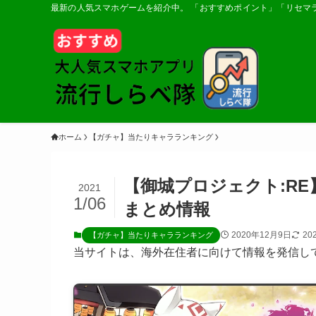
最新の人気スマホゲームを紹介中。 「おすすめポイント」「リセマ
ホーム
【ガチャ】当たりキャラランキング
【御城プロジェクト:R
2021
1/06
まとめ情報
2020年12月9日
20
【ガチャ】当たりキャラランキング
当サイトは、海外在住者に向けて情報を発信し