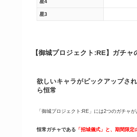
星4
星3
【御城プロジェクト:RE】ガチ
欲しいキャラがピックアップさ
ら恒常
「御城プロジェクト:RE」には2つのガチャ
恒常ガチャである
「招城儀式」と、期間限定