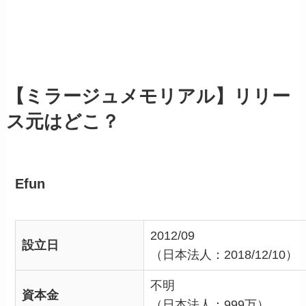
【ミラージュメモリアル】リリー
ス元はどこ？
Efun
2012/09
設立日
（日本法人：2018/12/10）
不明
資本金
（日本法人：999万）