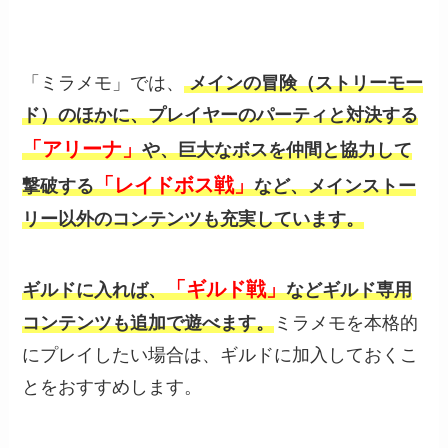
「ミラメモ」では、
メインの冒険（ストリーモー
ド）のほかに、プレイヤーのパーティと対決する
「アリーナ」
や、巨大なボスを仲間と協力して
「レイドボス戦」
撃破する
など、メインストー
リー以外のコンテンツも充実しています。
「ギルド戦」
ギルドに入れば、
などギルド専用
コンテンツも追加で遊べます。
ミラメモを本格的
にプレイしたい場合は、ギルドに加入しておくこ
とをおすすめします。