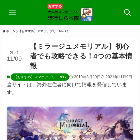
ホーム
【おすすめ】スマホアプリ RPG
【ミラージュメモリアル】初心
2021
者でも攻略できる！4つの基本情
11/09
報
2019年3月29日
2021年11月9日
【おすすめ】スマホアプリ RPG
当サイトは、海外在住者に向けて情報を発信していま
す。