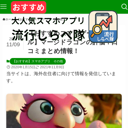
ホーム
【おすすめ】スマホアプリ その他
【おすすめスマホゲーム/パズ
2021
ル】マージドラゴンの評価！口
11/09
コミまとめ情報！
【おすすめ】スマホアプリ その他
2020年1月15日
2021年11月9日
当サイトは、海外在住者に向けて情報を発信していま
す。