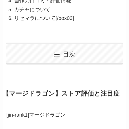
当作の口コミ・評価情報
ガチャについて
リセマラについて[/box03]
目次
【マージドラゴン】ストア評価と注目度
[jin-rank1]マージドラゴン