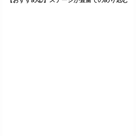
【おすすめ②】ステージが豊富でのめり込む