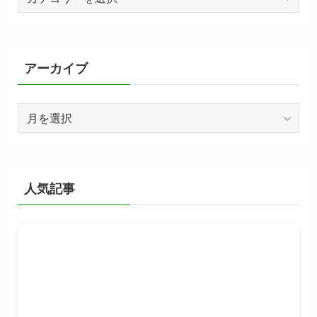
テ
ゴ
リ
ー
アーカイブ
ア
ー
カ
イ
ブ
人気記事