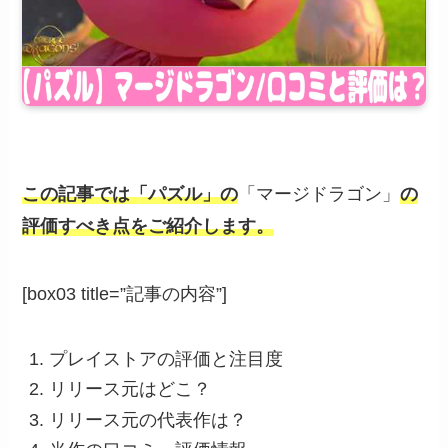
この記事では「パズル」の
「マージドラゴン」
の
評価すべき点をご紹介します。
[box03 title=”記事の内容”]
プレイストアの評価と注目度
リリース元はどこ？
リリース元の代表作は？