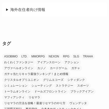
海外在住者向け情報
タグ
ASOBIMO
LTD.
MMORPG
NEXON
RPG
SLG
TRAHA
わくわくファンタジー
アイアンスローン
アクション
アヴァベルオンライン
カジノ
カードゲーム
ガチャ
ガチャ当たりキャラ最強ランキング！まとめ情報
クリスタルオブリユニオン
グリムエコーズ
シティダンク
シミュレーション
シューティング
ストラテジー
スポーツ
トーラムオンライン
ドールズフロントライン
ブラックアイアン
マフィアシティ
リセマラ
リセマラの方法を攻略！最速リセマラのやり方
ヴェンデッタ
三国覇王戦記
事前登録
六本木サディスティックナイト