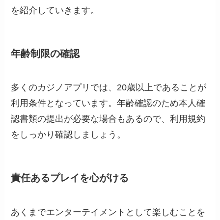
を紹介していきます。
年齢制限の確認
多くのカジノアプリでは、20歳以上であることが
利用条件となっています。年齢確認のため本人確
認書類の提出が必要な場合もあるので、利用規約
をしっかり確認しましょう。
責任あるプレイを心がける
あくまでエンターテイメントとして楽しむことを