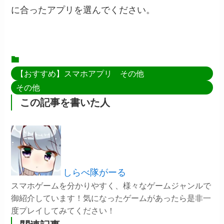
に合ったアプリを選んでください。
【おすすめ】スマホアプリ その他
その他
この記事を書いた人
しらべ隊がーる
スマホゲームを分かりやすく、様々なゲームジャンルで
御紹介しています！気になったゲームがあったら是非一
度プレイしてみてください！