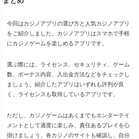
まとめ
今回はカジノアプリの選び方と人気カジノアプリ
をご紹介しました。カジノアプリはスマホで手軽
にカジノゲームを楽しめるアプリです。
選ぶ際には、ライセンス、セキュリティ、ゲーム
数、ボーナス内容、入出金方法などをチェックし
ましょう。紹介したアプリはいずれも評判が良
く、ライセンスも取得しているアプリです。
ただし、カジノゲームはあくまでもエンターテイ
メントとして適度に楽しみ、責任あるプレイを心
掛けましょう。各カジノのサイトも確認し、自分