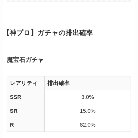
【神プロ】ガチャの排出確率
魔宝石ガチャ
レアリティ
排出確率
SSR
3.0%
SR
15.0%
R
82.0%