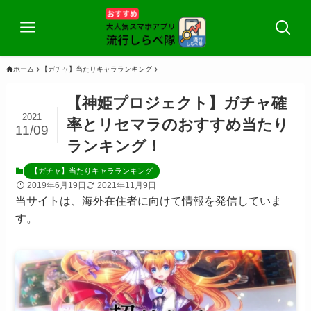
ホーム
【ガチャ】当たりキャラランキング
【神姫プロジェクト】ガチャ確
2021
率とリセマラのおすすめ当たり
11/09
ランキング！
【ガチャ】当たりキャラランキング
2019年6月19日
2021年11月9日
当サイトは、海外在住者に向けて情報を発信していま
す。