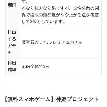
す。
理由
かなり強力な効果ですが、属性分散の関
係で編成の難易度がやや上がる点を考慮
して3位としています。
排出
する
魔宝石ガチャ/プレミアムガチャ
ガチ
ャ
排出
SSR全体で3%
確率
【無料スマホゲーム】神姫プロジェクト