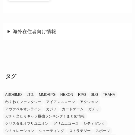
海外在住者向け情報
タグ
ASOBIMO
LTD.
MMORPG
NEXON
RPG
SLG
TRAHA
わくわくファンタジー
アイアンスローン
アクション
アヴァベルオンライン
カジノ
カードゲーム
ガチャ
ガチャ当たりキャラ最強ランキング！まとめ情報
クリスタルオブリユニオン
グリムエコーズ
シティダンク
シミュレーション
シューティング
ストラテジー
スポーツ