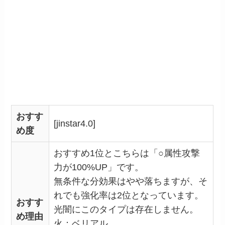
おすす
[jinstar4.0]
め度
おすすめ1位とこちらは「○属性攻撃
力が100%UP」です。
無条件な分効果はやや落ちますが、そ
れでも強化率は2位となっています。
おすす
光闇にこのタイプは存在しません。
め理由
火：ベリアル