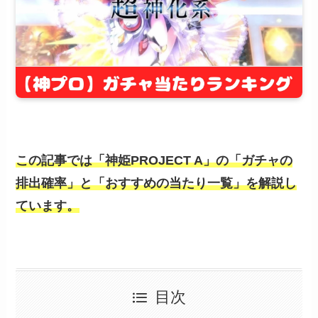
この記事では「神姫PROJECT A」の「ガチャの
排出確率」と「おすすめの当たり一覧」を解説し
ています。
目次