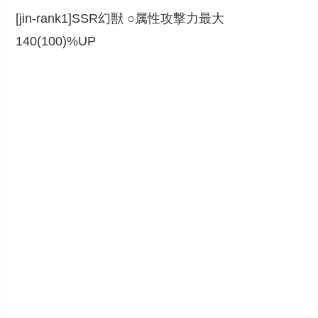
[jin-rank1]SSR幻獣 ○属性攻撃力最大
140(100)%UP