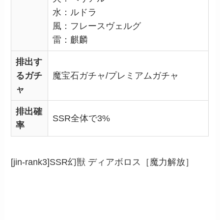
水：ルドラ
風：フレースヴェルグ
雷：麒麟
排出す
るガチ
魔宝石ガチャ/プレミアムガチャ
ャ
排出確
SSR全体で3%
率
[jin-rank3]SSR幻獣 ディアボロス［魔力解放］