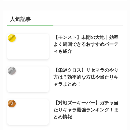
カ
イ
ブ
人気記事
【モンスト】未開の大地｜効率
よく周回できるおすすめパーテ
ィも紹介
【栄冠クロス】リセマラのやり
方は？効率的な方法や当たりキ
ャラまとめ！
【対戦ズーキーパー】ガチャ当
たりキャラ最強ランキング！ま
とめ情報