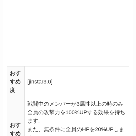
おす
すめ
[jinstar3.0]
度
戦闘中のメンバーが3属性以上の時のみ
全員の攻撃力を100%UPする効果を持ち
ます。
おす
また、無条件に全員のHPを20%UPしま
すめ