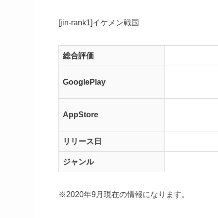
[jin-rank1]イケメン戦国
総合評価
GooglePlay
AppStore
リリース日
ジャンル
※2020年9月現在の情報になります。