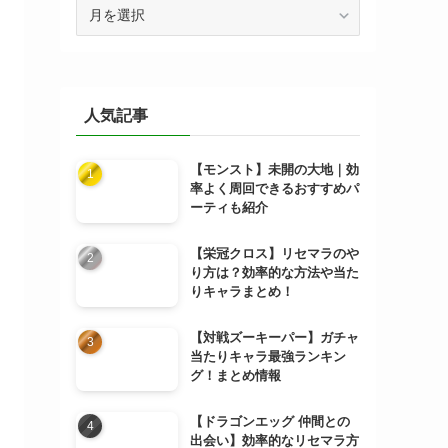
ア
ー
カ
イ
ブ
人気記事
【モンスト】未開の大地｜効
率よく周回できるおすすめパ
ーティも紹介
【栄冠クロス】リセマラのや
り方は？効率的な方法や当た
りキャラまとめ！
【対戦ズーキーパー】ガチャ
当たりキャラ最強ランキン
グ！まとめ情報
【ドラゴンエッグ 仲間との
出会い】効率的なリセマラ方