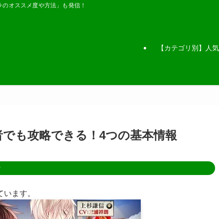
ラのオススメ度や方法」も発信！
【カテゴリ別】人気
者でも攻略できる！4つの基本情報
ン
ています。