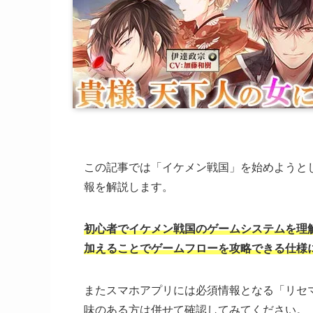
この記事では「イケメン戦国」を始めようと
報を解説します。
初心者でイケメン戦国のゲームシステムを理
加えることでゲームフローを攻略できる仕様
またスマホアプリには必須情報となる「リセ
味のある方は併せて確認してみてください。