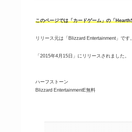
このページでは「カードゲーム」の「Hearth
リリース元は「
Blizzard Entertainment」で
「2015年4月15日」にリリースされました。
ハーフストーン
Blizzard EntertainmentE
無料