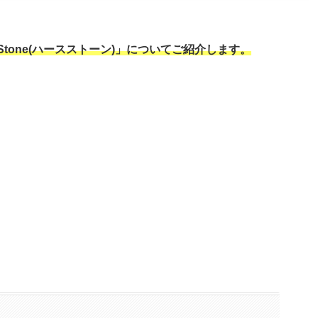
Stone(ハースストーン)」についてご紹介します。
す。