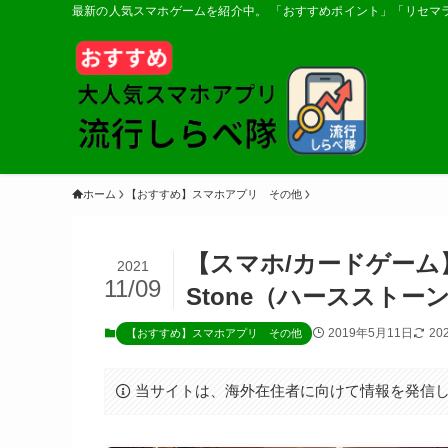
最新の人気スマホゲームを紹介中。 「おすすめポイント」「リセマ
ホーム
【おすすめ】スマホアプリ その他
【スマホ/カードゲーム】
2021
11/09
Stone（ハースストー
2019年5月11日
20
【おすすめ】スマホアプリ その他
当サイトは、海外在住者に向けて情報を発信