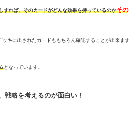
その
ドを長押しすれば、そのカードがどんな効果を持っているのか
デッキに出されたカードももちろん確認することが出来ます
ム
となっています。
、戦略を考えるのが面白い！