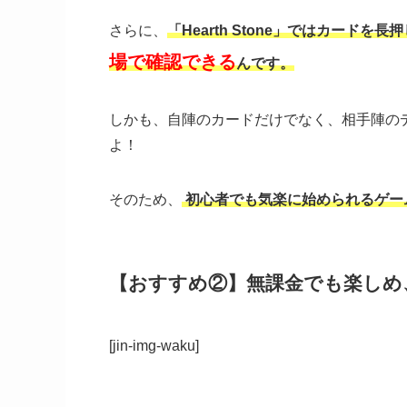
さらに、
「Hearth Stone」ではカー
場で確認できる
んです。
しかも、自陣のカードだけでなく、相手陣の
よ！
そのため、
初心者でも気楽に始められるゲー
【おすすめ②】無課金でも楽しめ
[jin-img-waku]