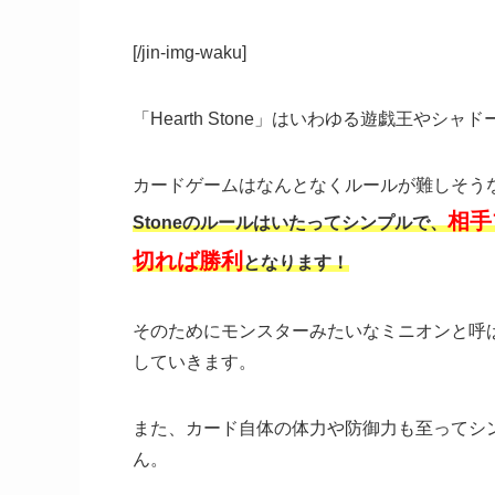
[/jin-img-waku]
「Hearth Stone」はいわゆる遊戯王や
カードゲームはなんとなくルールが難しそう
相手
Stoneのルールはいたってシンプルで、
切れば勝利
となります！
そのためにモンスターみたいなミニオンと呼
していきます。
また、カード自体の体力や防御力も至ってシ
ん。