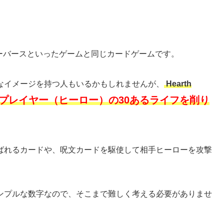
シャドーバースといったゲームと同じカードゲームです。
なイメージを持つ人もいるかもしれませんが、
Hearth
プレイヤー（ヒーロー）の30あるライフを削り
ばれるカードや、呪文カードを駆使して相手ヒーローを攻撃
ンプルな数字なので、そこまで難しく考える必要がありませ