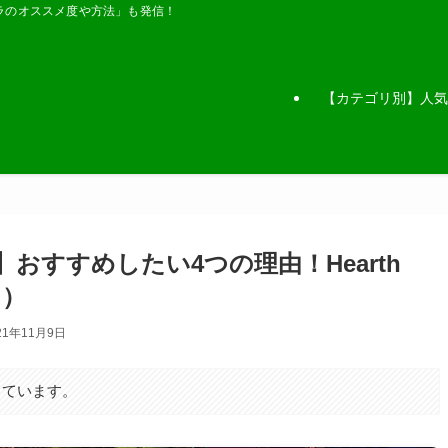
ラのオススメ度や方法」も発信！
【カテゴリ別】人気
おすすめしたい4つの理由！Hearth
ン）
21年11月9日
しています。