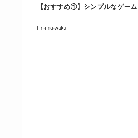
【おすすめ①】シンプルなゲーム
[jin-img-waku]