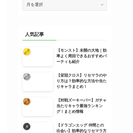
ア
ー
カ
イ
ブ
人気記事
【モンスト】未開の大地｜効
率よく周回できるおすすめパ
ーティも紹介
【栄冠クロス】リセマラのや
り方は？効率的な方法や当た
りキャラまとめ！
【対戦ズーキーパー】ガチャ
当たりキャラ最強ランキン
グ！まとめ情報
【ドラゴンエッグ 仲間との
出会い】効率的なリセマラ方