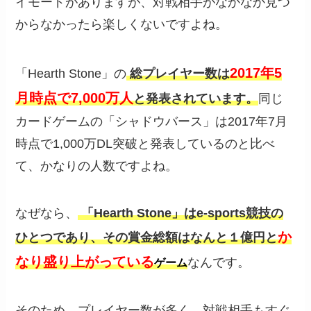
イモードがありますが、対戦相手がなかなか見つ
からなかったら楽しくないですよね。
2017年5
「Hearth Stone」の
総プレイヤー数は
月時点で7,000万人
と発表されています。
同じ
カードゲームの「シャドウバース」は2017年7月
時点で1,000万DL突破と発表しているのと比べ
て、かなりの人数ですよね。
なぜなら、
「Hearth Stone」はe-sports競技の
か
ひとつであり、その賞金総額はなんと１億円と
なり盛り上がっている
なんです。
ゲーム
そのため、プレイヤー数が多く、対戦相手もすぐ