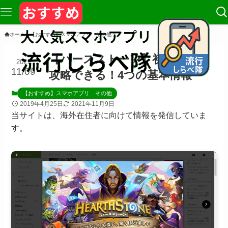
ホーム
【おすすめ】スマホアプリ その他
【ハースストーン】初心者でも
2021
11/09
攻略できる！4つの基本情報
【おすすめ】スマホアプリ その他
2019年4月25日
2021年11月9日
当サイトは、海外在住者に向けて情報を発信していま
す。