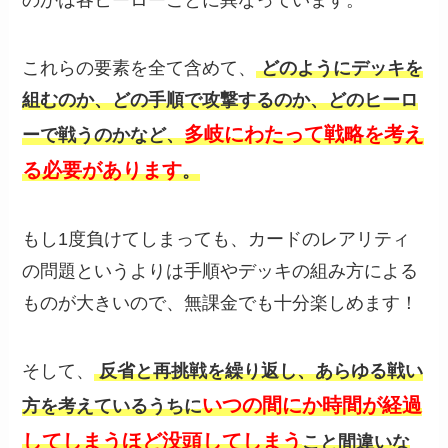
これらの要素を全て含めて、
どのようにデッキを
組むのか、どの手順で攻撃するのか、どのヒーロ
多岐にわたって戦略を考え
ーで戦うのかなど、
る必要があります
。
もし1度負けてしまっても、カードのレアリティ
の問題というよりは手順やデッキの組み方による
ものが大きいので、無課金でも十分楽しめます！
そして、
反省と再挑戦を繰り返し、あらゆる戦い
いつの間にか時間が経過
方を考えているうちに
してしまうほど没頭してしまう
こと間違いな