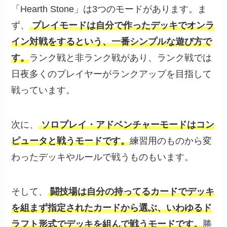
「Hearth Stone」は3つのモードがあります。ま
ず、
プレイモードは自分で作ったデッキでオンラ
イン対戦をするという、一番シンプルな遊び方で
す。
ランク戦と非ランク戦があり、ランク戦では
日夜多くのプレイヤーがランクアップを目指して
戦っています。
次に、
ソロプレイ・アドベンチャーモードはコン
ピュータと戦うモードです。
練習用のものから変
わったデッキやルールで戦うものもいます。
そして、
闘技場は自分の持ってるカードでデッキ
を組まず指定されたカードから選ぶ、いわゆるド
ラフト形式でデッキを組んで戦うモードです。
勝