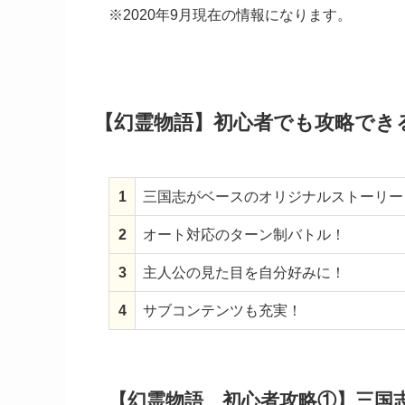
※2020年9月現在の情報になります。
【幻霊物語】初心者でも攻略でき
1
三国志がベースのオリジナルストーリー
2
オート対応のターン制バトル！
3
主人公の見た目を自分好みに！
4
サブコンテンツも充実！
【幻霊物語 初心者攻略①】三国