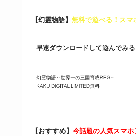
【幻霊物語】
無料で遊べる！スマ
早速ダウンロードして遊んでみる
幻霊物語～世界一の三国育成RPG～
KAKU DIGITAL LIMITED
無料
【おすすめ】
今話題の人気スマホ