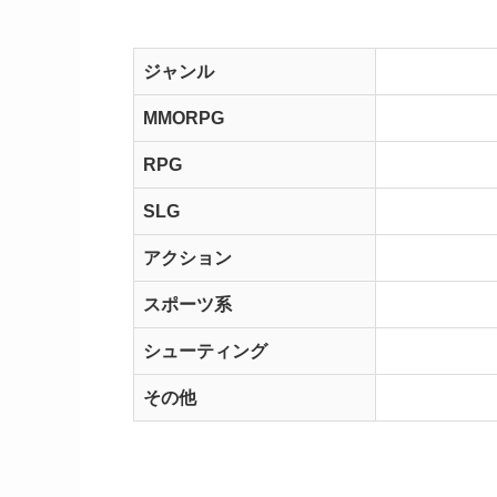
ジャンル
MMORPG
RPG
SLG
アクション
スポーツ系
シューティング
その他