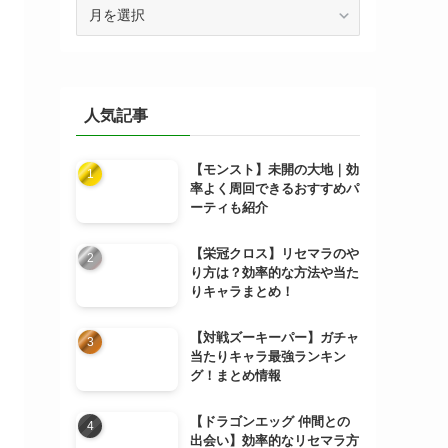
ア
ー
カ
イ
ブ
人気記事
【モンスト】未開の大地｜効
率よく周回できるおすすめパ
ーティも紹介
【栄冠クロス】リセマラのや
り方は？効率的な方法や当た
りキャラまとめ！
【対戦ズーキーパー】ガチャ
当たりキャラ最強ランキン
グ！まとめ情報
【ドラゴンエッグ 仲間との
出会い】効率的なリセマラ方