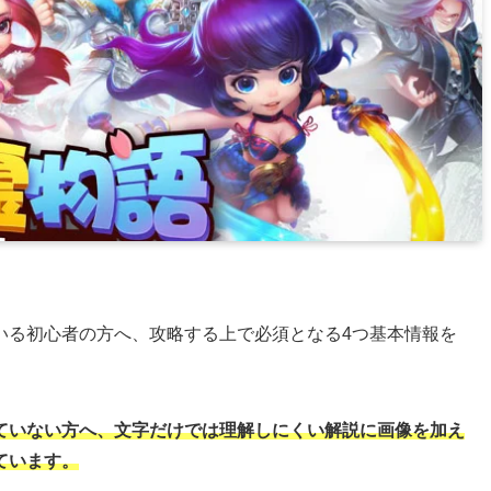
いる初心者の方へ、攻略する上で必須となる4つ基本情報を
ていない方へ、文字だけでは理解しにくい解説に画像を加え
ています。