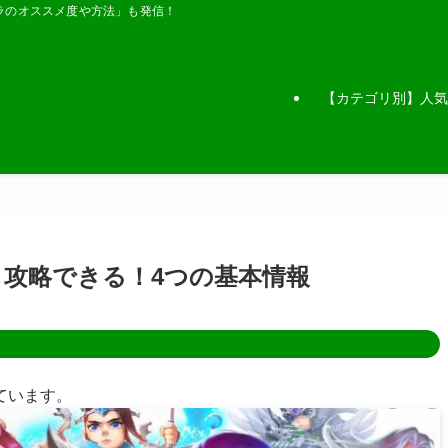
ラのオススメ度や方法」も発信！
【カテゴリ別】人気
も攻略できる！4つの基本情報
ています。