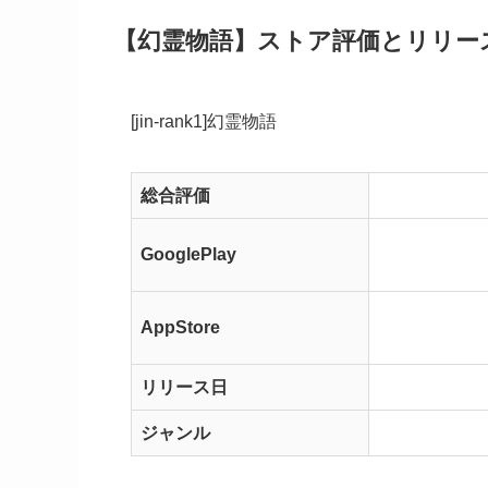
【幻霊物語】ストア評価とリリー
[jin-rank1]幻霊物語
総合評価
GooglePlay
AppStore
リリース日
ジャンル