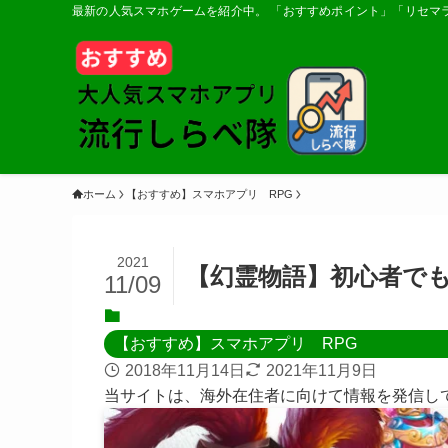
最新の人気スマホゲームを紹介中。 「おすすめポイント」「リセマ
ホーム
【おすすめ】スマホアプリ RPG
2021
【幻霊物語】初心者で
11/09
【おすすめ】スマホアプリ RPG
2018年11月14日
2021年11月9日
当サイトは、海外在住者に向けて情報を発信し