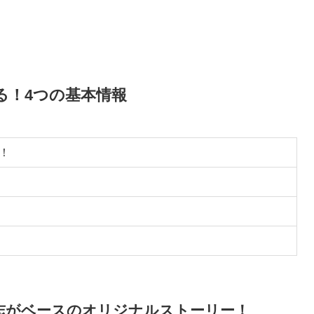
る！4つの基本情報
！
志がベースのオリジナルストーリー！