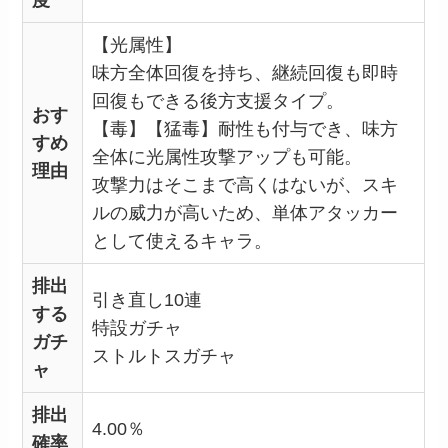
【光属性】
味方全体回復を持ち、継続回復も即時
回復もできる後方支援タイプ。
おす
【毒】【猛毒】耐性も付与でき、味方
すめ
全体に光属性攻撃アップも可能。
理由
攻撃力はそこまで高くはないが、スキ
ルの威力が高いため、単体アタッカー
として使えるキャラ。
排出
引き直し10連
する
特設ガチャ
ガチ
ストルトスガチャ
ャ
排出
4.00％
確率