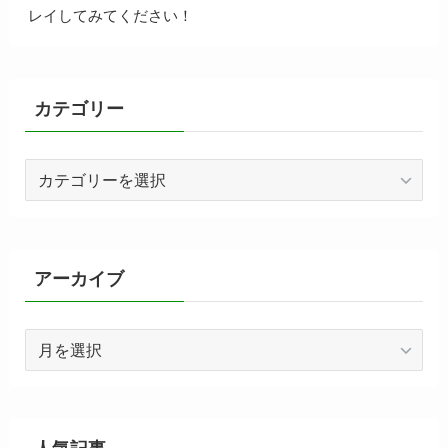
レイしてみてください！
カテゴリー
カ
テ
ゴ
リ
ー
アーカイブ
ア
ー
カ
イ
ブ