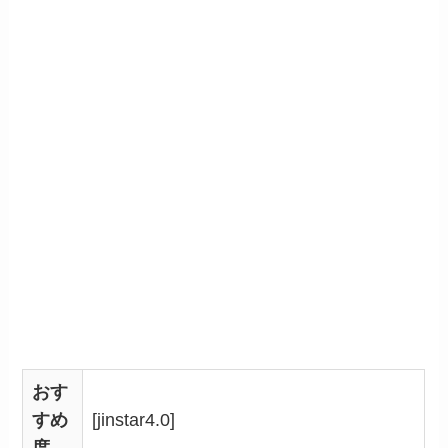
おす
すめ
[jinstar4.0]
度