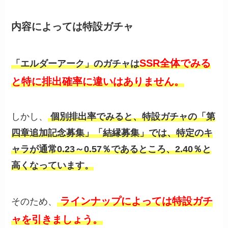
内容によっては特設ガチャ
SSR全体でみる
「エルダーアーク」のガチャは
と特に排出確率に違いはありません。
しかし、
個別排出率でみると、特設ガチャの「第
四章追加記念募集」「結縁募集」では、特定のキ
ャラが通常0.23～0.57％であるところ、2.40％と
高くなっています。
ラインナップによっては特設ガチ
そのため、
ャを引きましょう。