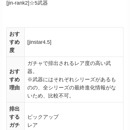
[jin-rank2]☆5武器
おす
すめ
[jinstar4.5]
度
ガチャで排出されるレア度の高い武
おす
器。
すめ
※武器にはそれぞれシリーズがあるも
理由
のの、全シリーズの最終進化情報がな
いため、比較不可。
排出
する
ピックアップ
ガチ
レア