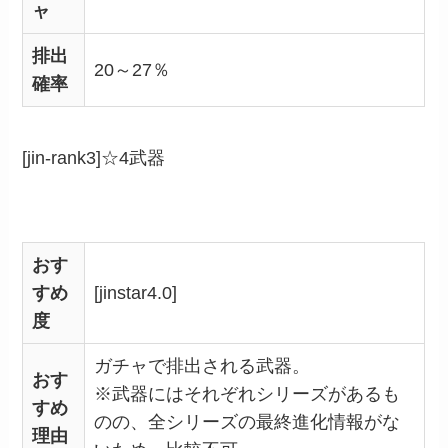
ャ
排出
20～27％
確率
[jin-rank3]☆4武器
おす
すめ
[jinstar4.0]
度
ガチャで排出される武器。
おす
※武器にはそれぞれシリーズがあるも
すめ
のの、全シリーズの最終進化情報がな
理由