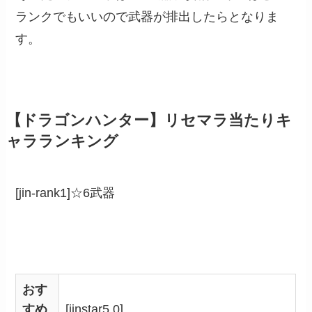
ランクでもいいので武器が排出したらとなりま
す。
【ドラゴンハンター】リセマラ当たりキ
ャラランキング
[jin-rank1]☆6武器
おす
すめ
[jinstar5.0]