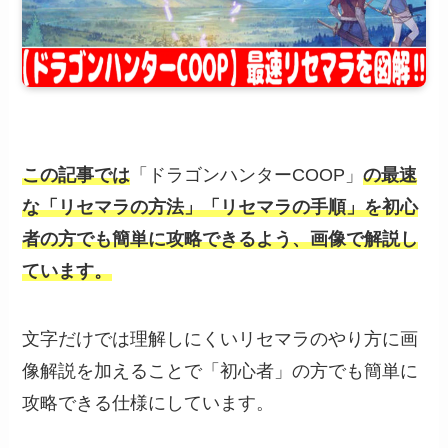
この記事では
「ドラゴンハンターCOOP」
の最速
な「リセマラの方法」「リセマラの手順」を初心
者の方でも簡単に攻略できるよう、
画像で解説し
ています。
文字だけでは理解しにくいリセマラのやり方に画
像解説を加えることで「初心者」の方でも簡単に
攻略できる仕様にしています。