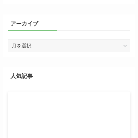
ゴ
リ
ー
アーカイブ
ア
ー
カ
イ
ブ
人気記事