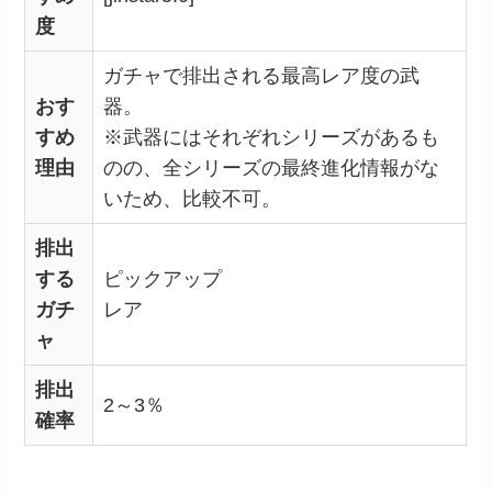
度
ガチャで排出される最高レア度の武
おす
器。
すめ
※武器にはそれぞれシリーズがあるも
理由
のの、全シリーズの最終進化情報がな
いため、比較不可。
排出
する
ピックアップ
ガチ
レア
ャ
排出
2～3％
確率