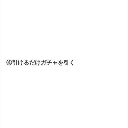
④引けるだけガチャを引く