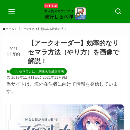
ホーム
【リセマラとは】意味ある最速方法
【アークオーダー】効率的なリ
2021
セマラ方法（やり方）を画像で
11/09
解説！
【リセマラとは】意味ある最速方法
2019年11月11日
2021年11月9日
当サイトは、海外在住者に向けて情報を発信していま
す。