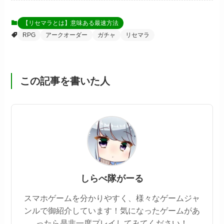
【リセマラとは】意味ある最速方法
RPG
アークオーダー
ガチャ
リセマラ
この記事を書いた人
しらべ隊がーる
スマホゲームを分かりやすく、様々なゲームジャ
ンルで御紹介しています！気になったゲームがあ
ったら是非一度プレイしてみてください！