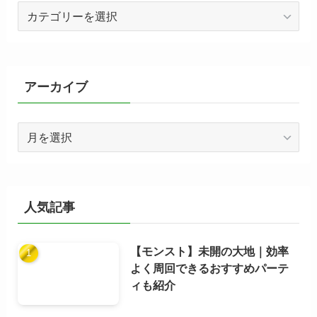
カ
テ
ゴ
リ
ー
アーカイブ
ア
ー
カ
イ
ブ
人気記事
【モンスト】未開の大地｜効率
よく周回できるおすすめパーテ
ィも紹介