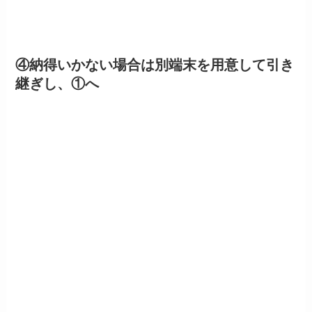
④納得いかない場合は別端末を用意して引き
継ぎし、①へ