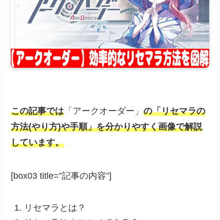
この記事では
「アークオーダー」
の「リセマラの
方法(やり方)や手順」を分かりやすく画像で解説
しています。
[box03 title=”記事の内容”]
リセマラとは？