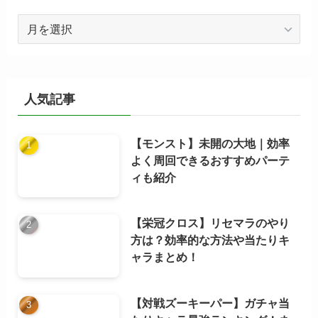
ア
ー
カ
イ
ブ
人気記事
【モンスト】未開の大地｜効率
よく周回できるおすすめパーテ
ィも紹介
【栄冠クロス】リセマラのやり
方は？効率的な方法や当たりキ
ャラまとめ！
【対戦ズーキーパー】ガチャ当