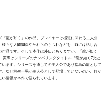
ーズ『龍が如く』の作品。プレイヤーは極道に関わる主人公
、様々な人間関係やそれらのもつれなどを、時には話し合
の作品です。そして本作は外伝とありますが、『龍が如く
、実際はシリーズのナンバリングタイトル『龍が如く7光と
ています。シリーズを通しての主人公であり堂島の龍として
ます。なぜ桐生一馬が主人公として登場していないのか、何が
たい情報が本作で語られています。