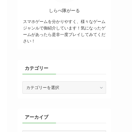
しらべ隊がーる
スマホゲームを分かりやすく、様々なゲーム
ジャンルで御紹介しています！気になったゲ
ームがあったら是非一度プレイしてみてくだ
さい！
カテゴリー
カ
テ
ゴ
リ
ー
アーカイブ