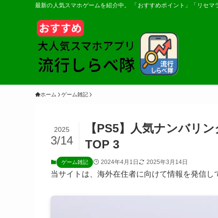
最新の人気スマホゲームを紹介中。 「おすすめポイント」「リセマ
ホーム
ゲーム雑記
【PS5】人気ナンバリ
2025
3/14
TOP 3
2024年4月1日
2025年3月14日
ゲーム雑記
当サイトは、海外在住者に向けて情報を発信し