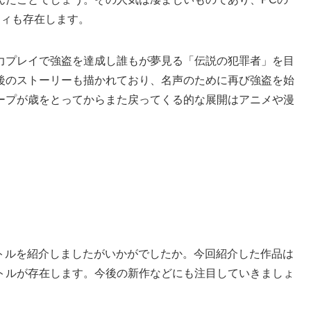
ニティも存在します。
力プレイで強盗を達成し誰もが夢見る「伝説の犯罪者」を目
後のストーリーも描かれており、名声のために再び強盗を始
ープが歳をとってからまた戻ってくる的な展開はアニメや漫
イトルを紹介しましたがいかがでしたか。今回紹介した作品は
トルが存在します。今後の新作などにも注目していきましょ