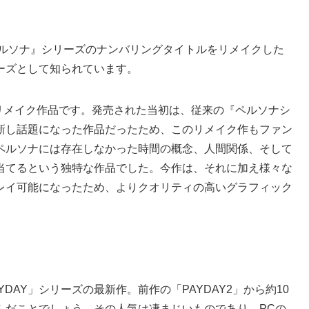
ペルソナ』シリーズのナンバリングタイトルをリメイクした
ーズとして知られています。
のリメイク作品です。発売された当初は、従来の『ペルソナシ
新し話題になった作品だったため、このリメイク作もファン
ペルソナには存在しなかった時間の概念、人間関係、そして
当てるという独特な作品でした。今作は、それに加え様々な
レイ可能になったため、よりクオリティの高いグラフィック
DAY」シリーズの最新作。前作の「PAYDAY2」から約10
んだことでしょう。その人気は凄まじいものであり、PCの