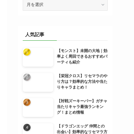
ア
ー
カ
イ
ブ
人気記事
【モンスト】未開の大地｜効
率よく周回できるおすすめパ
ーティも紹介
【栄冠クロス】リセマラのや
り方は？効率的な方法や当た
りキャラまとめ！
【対戦ズーキーパー】ガチャ
当たりキャラ最強ランキン
グ！まとめ情報
【ドラゴンエッグ 仲間との
出会い】効率的なリセマラ方