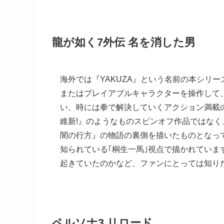
龍が如く7外伝 名を消した男
海外では『YAKUZA』という名前の本シリ
またはプレイアブルキャラクターを操作して
い、時には拳で解決していくアクション満載
維新!』のようなものスピンオフ作品ではなく
闇の行方』の物語の裏側を描いたものとなっ
知られている｢桐生一馬｣視点で描かれてい
起きていたのかなど、ファンにとっては知り
ペルソナ3 リロード