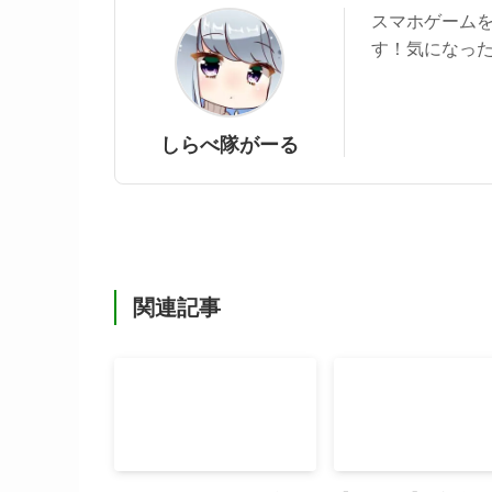
スマホゲーム
す！気になっ
しらべ隊がーる
関連記事