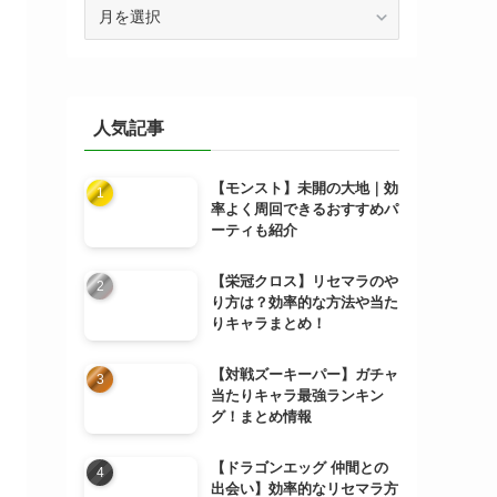
ア
ー
カ
イ
ブ
人気記事
【モンスト】未開の大地｜効
率よく周回できるおすすめパ
ーティも紹介
【栄冠クロス】リセマラのや
り方は？効率的な方法や当た
りキャラまとめ！
【対戦ズーキーパー】ガチャ
当たりキャラ最強ランキン
グ！まとめ情報
【ドラゴンエッグ 仲間との
出会い】効率的なリセマラ方