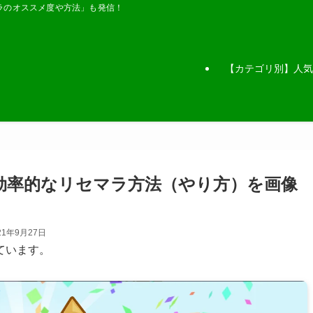
ラのオススメ度や方法」も発信！
【カテゴリ別】人気
】効率的なリセマラ方法（やり方）を画像
21年9月27日
ています。