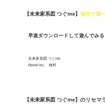
【未来家系図 つぐme】
無料で遊
早速ダウンロードして遊んでみる
未来家系図 つぐme
Mynet Inc.
無料
【未来家系図 つぐme】のリセマ