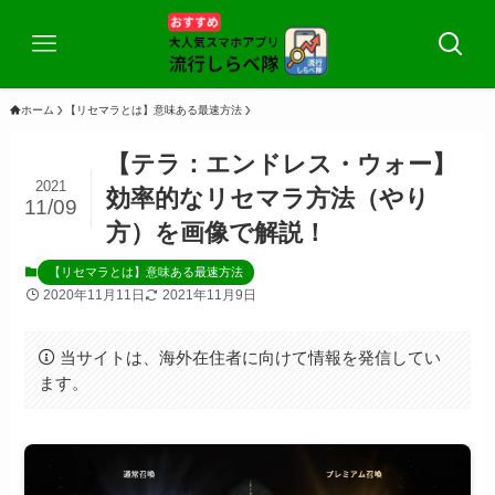
ホーム
【リセマラとは】意味ある最速方法
【テラ：エンドレス・ウォー】
2021
効率的なリセマラ方法（やり
11/09
方）を画像で解説！
【リセマラとは】意味ある最速方法
2020年11月11日
2021年11月9日
当サイトは、海外在住者に向けて情報を発信してい
ます。