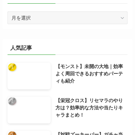
ア
ー
カ
イ
ブ
人気記事
【モンスト】未開の大地｜効率
よく周回できるおすすめパーテ
ィも紹介
【栄冠クロス】リセマラのやり
方は？効率的な方法や当たりキ
ャラまとめ！
【対戦ズーキーパー】ガチャ当