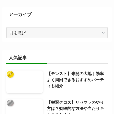
リ
ー
アーカイブ
ア
ー
カ
イ
ブ
人気記事
【モンスト】未開の大地｜効率
よく周回できるおすすめパーテ
ィも紹介
【栄冠クロス】リセマラのやり
方は？効率的な方法や当たりキ