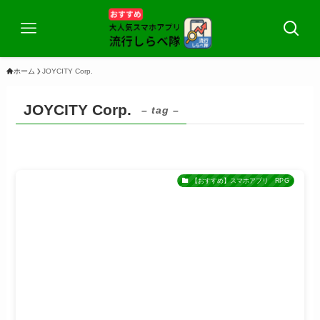
ホーム
JOYCITY Corp.
JOYCITY Corp.
– tag –
【おすすめ】スマホアプリ RPG