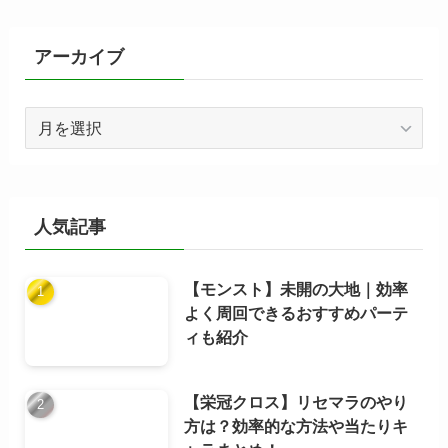
リ
ー
アーカイブ
ア
ー
カ
イ
ブ
人気記事
【モンスト】未開の大地｜効率
よく周回できるおすすめパーテ
ィも紹介
【栄冠クロス】リセマラのやり
方は？効率的な方法や当たりキ