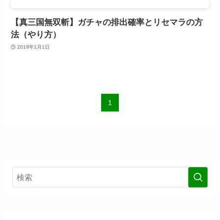
【真三国無双斬】ガチャの排出確率とリセマラの方
法（やり方）
2019年1月1日
1