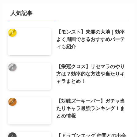
イ
ブ
人気記事
【モンスト】未開の大地｜効率
よく周回できるおすすめパーテ
ィも紹介
【栄冠クロス】リセマラのやり
方は？効率的な方法や当たりキ
ャラまとめ！
【対戦ズーキーパー】ガチャ当
たりキャラ最強ランキング！ま
とめ情報
【ドラゴンエッグ 仲間との出会