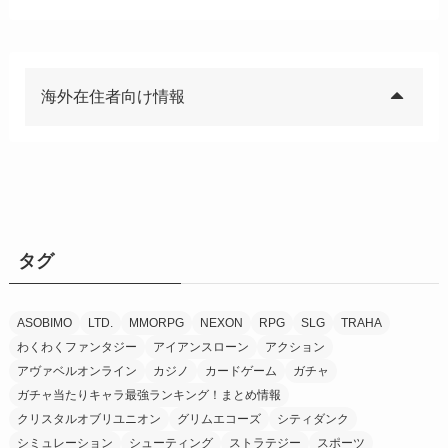
海外在住者向け情報
タグ
ASOBIMO
LTD.
MMORPG
NEXON
RPG
SLG
TRAHA
わくわくファンタジー
アイアンスローン
アクション
アヴァベルオンライン
カジノ
カードゲーム
ガチャ
ガチャ当たりキャラ最強ランキング！まとめ情報
クリスタルオブリユニオン
グリムエコーズ
シティダンク
シミュレーション
シューティング
ストラテジー
スポーツ