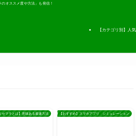
ラのオススメ度や方法」も発信！
【カテゴリ別】人気
リセマラとは】意味ある最速方法
【おすすめ】スマホアプリ シミュレーション