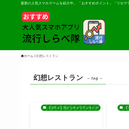
最新の人気スマホゲームを紹介中。 「おすすめポイント」「リセマ
ホーム
幻想レストラン
幻想レストラン
– tag –
【ガチャ】当たりキャラランキング
【