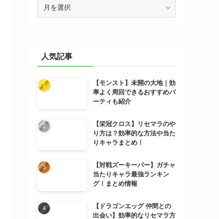
ア
ー
カ
イ
ブ
人気記事
【モンスト】未開の大地｜効
率よく周回できるおすすめパ
ーティも紹介
【栄冠クロス】リセマラのや
り方は？効率的な方法や当た
りキャラまとめ！
【対戦ズーキーパー】ガチャ
当たりキャラ最強ランキン
グ！まとめ情報
【ドラゴンエッグ 仲間との
出会い】効率的なリセマラ方