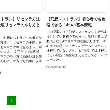
ストラン】リセマラ方法
【幻想レストラン】初心者でも攻
最速リセマラのやり方と
略できる！4つの基本情報
この記事では「幻想レストラン」を始めよ
うとしている初心者の方へ、攻略する上で
は「幻想レストラン」の最速な
必須となる4つ基本情報を解説します。 初
の方法」「リセマラの手順」を
心者で幻想レストランのゲームシステムを
でも簡単に攻略できるよう、画
理解していない方へ、文字だけでは理解し
います。 文字だけでは理解
にくい解説に画像を加えることでゲームフ
セマラのやり方に画像解説を加
ローを攻...
「初心者」の方でも簡単に攻略
2020年9月1日
日
1