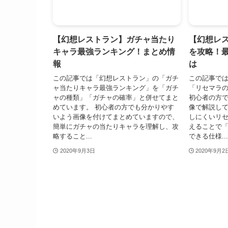
【幻想レストラン】ガチャ当たり
【幻想レ
キャラ最強ランキング！まとめ情
を攻略！
報
は
この記事では「幻想レストラン」の「ガチ
この記事で
ャ当たりキャラ最強ランキング」を「ガチ
「リセマラ
ャの種類」「ガチャの確率」と併せてまと
初心者の方
めています。 初心者の方でも分かりやす
像で解説して
いよう画像を付けてまとめていますので、
しにくいリ
簡単にガチャの当たりキャラを理解し、攻
えることで
略すること...
できる仕様...
2020年9月3日
2020年9月2