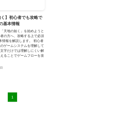
如く】初心者でも攻略で
の基本情報
は「天地の如く」を始めようと
心者の方へ、攻略する上で必須
本情報を解説します。 初心者
くのゲームシステムを理解して
、文字だけでは理解しにくい解
加えることでゲームフローを攻
1日
1