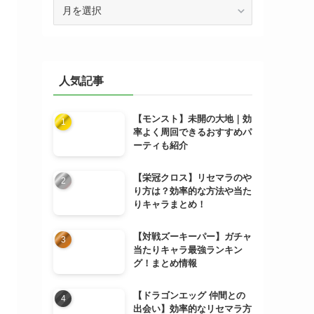
ア
ー
カ
イ
ブ
人気記事
【モンスト】未開の大地｜効
率よく周回できるおすすめパ
ーティも紹介
【栄冠クロス】リセマラのや
り方は？効率的な方法や当た
りキャラまとめ！
【対戦ズーキーパー】ガチャ
当たりキャラ最強ランキン
グ！まとめ情報
【ドラゴンエッグ 仲間との
出会い】効率的なリセマラ方