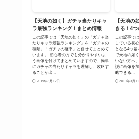
【天地の如く】ガチャ当たりキャ
【天地の
ラ最強ランキング！まとめ情報
きる！4つ
この記事では「天地の如く」の「ガチャ当
この記事で
たりキャラ最強ランキング」を「ガチャの
している初
種類」「ガチャの確率」と併せてまとめて
となる4つ基
います。 初心者の方でも分かりやすいよ
で天地の如
う画像を付けてまとめていますので、簡単
いない方へ
にガチャの当たりキャラを理解し、攻略す
説に画像を
ることが出...
略できる...
2019年3月12日
2019年3月1