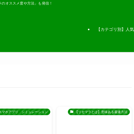
ラのオススメ度や方法」も発信！
【カテゴリ別】人気
スマホアプリ シミュレーション
【リセマラとは】意味ある最速方法