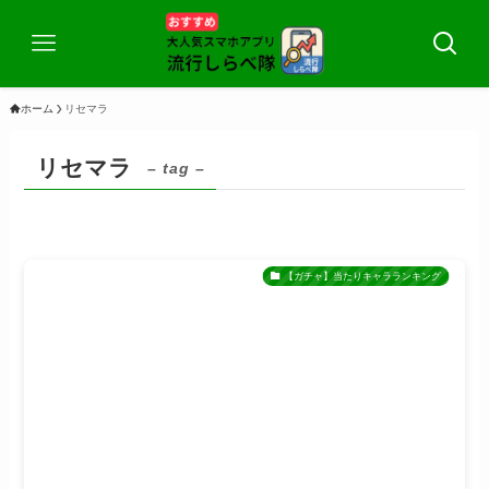
ホーム
リセマラ
リセマラ
– tag –
【ガチャ】当たりキャラランキング