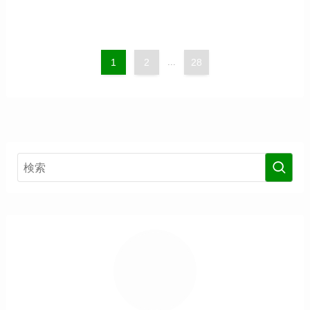
1
2
...
28