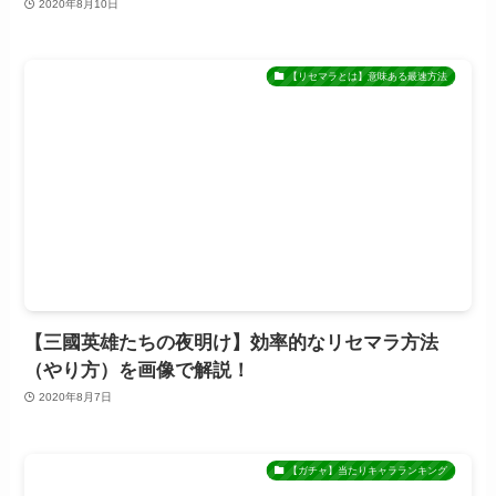
2020年8月10日
【リセマラとは】意味ある最速方法
【三國英雄たちの夜明け】効率的なリセマラ方法
（やり方）を画像で解説！
2020年8月7日
【ガチャ】当たりキャラランキング