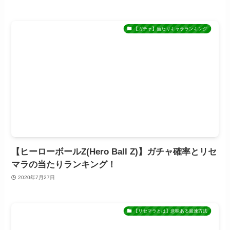
【ガチャ】当たりキャラランキング
【ヒーローボールZ(Hero Ball Z)】ガチャ確率とリセ
マラの当たりランキング！
2020年7月27日
【リセマラとは】意味ある最速方法