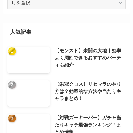
ー
カ
イ
ブ
人気記事
【モンスト】未開の大地｜効率
よく周回できるおすすめパーテ
ィも紹介
【栄冠クロス】リセマラのやり
方は？効率的な方法や当たりキ
ャラまとめ！
【対戦ズーキーパー】ガチャ当
たりキャラ最強ランキング！ま
とめ情報