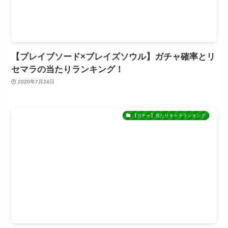
【ブレイブソード×ブレイズソウル】ガチャ確率とリ
セマラの当たりランキング！
2020年7月24日
【ガチャ】当たりキャラランキング