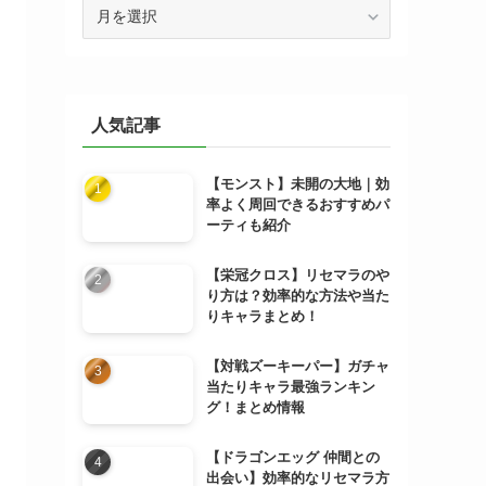
ア
ー
カ
イ
ブ
人気記事
【モンスト】未開の大地｜効
率よく周回できるおすすめパ
ーティも紹介
【栄冠クロス】リセマラのや
り方は？効率的な方法や当た
りキャラまとめ！
【対戦ズーキーパー】ガチャ
当たりキャラ最強ランキン
グ！まとめ情報
【ドラゴンエッグ 仲間との
出会い】効率的なリセマラ方