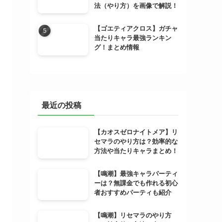
法（やり方）を画像で解説！
【ゴエティアクロス】ガチャ
当たりキャラ最強ランキン
グ！まとめ情報
最近の投稿
【カオスゼロナイトメア】リ
セマラのやり方は？効率的な
方法や当たりキャラまとめ！
【鳴潮】最強キャラパーティ
ーは？無課金でも作れる初心
者おすすめパーティも紹介
【鳴潮】リセマラのやり方