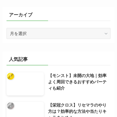
リ
ー
アーカイブ
ア
ー
カ
イ
ブ
人気記事
【モンスト】未開の大地｜効率
よく周回できるおすすめパーテ
ィも紹介
【栄冠クロス】リセマラのやり
方は？効率的な方法や当たりキ