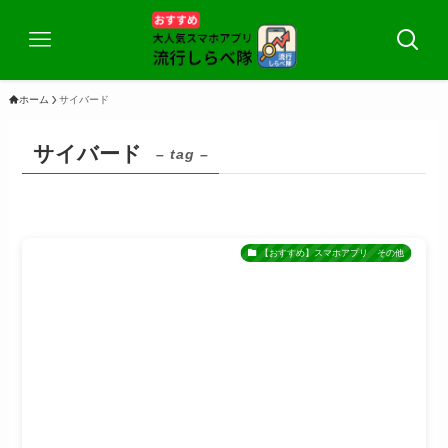
ホーム
サイバード
サイバード
– tag –
【おすすめ】スマホアプリ その他