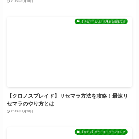
2019年3月18日
【リセマラとは】意味ある最速方法
【クロノスブレイド】リセマラ方法を攻略！最速リ
セマラのやり方とは
2019年1月30日
【ガチャ】当たりキャラランキング