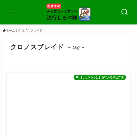
ホーム
クロノスブレイド
クロノスブレイド
– tag –
【リセマラとは】意味ある最速方法