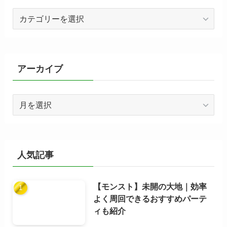
カ
テ
ゴ
リ
ー
アーカイブ
ア
ー
カ
イ
ブ
人気記事
【モンスト】未開の大地｜効率
よく周回できるおすすめパーテ
ィも紹介