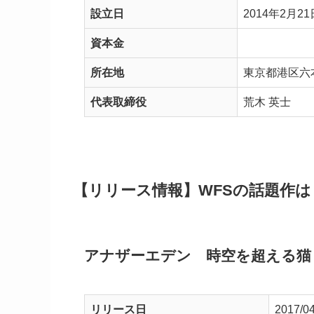
設立日
2014年2月21
資本金
所在地
東京都港区六本
代表取締役
荒木 英士
【リリース情報】WFSの話題作は
アナザーエデン 時空を超える猫
リリース日
2017/04