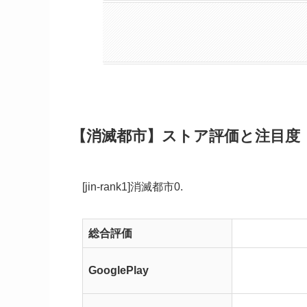
【消滅都市】ストア評価と注目度
[jin-rank1]消滅都市0.
総合評価
GooglePlay