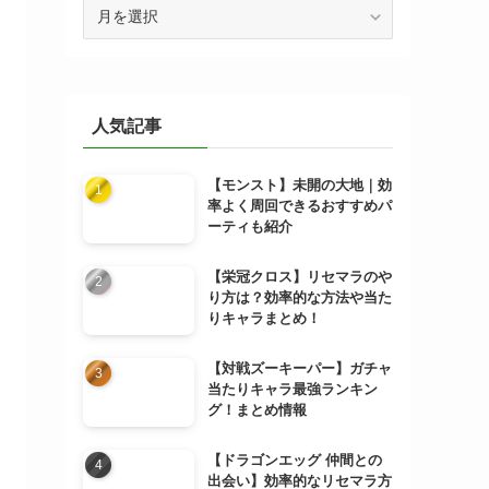
ア
ー
カ
イ
ブ
人気記事
【モンスト】未開の大地｜効
率よく周回できるおすすめパ
ーティも紹介
【栄冠クロス】リセマラのや
り方は？効率的な方法や当た
りキャラまとめ！
【対戦ズーキーパー】ガチャ
当たりキャラ最強ランキン
グ！まとめ情報
【ドラゴンエッグ 仲間との
出会い】効率的なリセマラ方