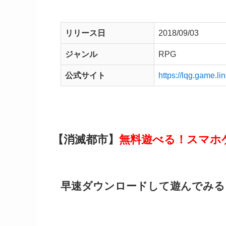
リリース日
2018/09/03
ジャンル
RPG
公式サイト
https://lqg.game.l
【消滅都市】
無料遊べる！スマホ
早速ダウンロードして遊んでみる