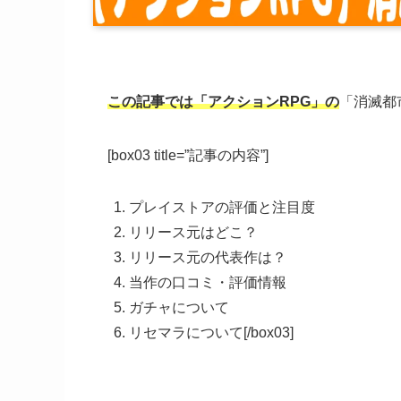
この記事では「アクションRPG」の
「消滅都市
[box03 title=”記事の内容”]
プレイストアの評価と注目度
リリース元はどこ？
リリース元の代表作は？
当作の口コミ・評価情報
ガチャについて
リセマラについて[/box03]