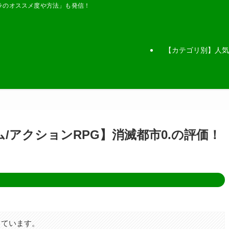
ラのオススメ度や方法」も発信！
【カテゴリ別】人気
/アクションRPG】消滅都市0.の評価！
しています。