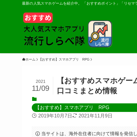
最新の人気スマホゲームを紹介中。 「おすすめポイント」「リセマ
ホーム
【おすすめ】スマホアプリ RPG
【おすすめスマホゲーム
2021
11/09
口コミまとめ情報
【おすすめ】スマホアプリ RPG
2019年10月7日
2021年11月9日
当サイトは、海外在住者に向けて情報を発信