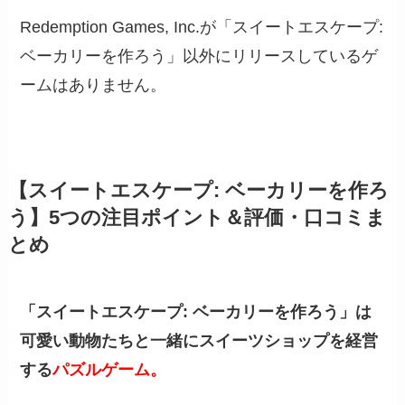
Redemption Games, Inc.が「スイートエスケープ:
ベーカリーを作ろう」以外にリリースしているゲ
ームはありません。
【スイートエスケープ: ベーカリーを作ろ
う】5つの注目ポイント＆評価・口コミま
とめ
「スイートエスケープ: ベーカリーを作ろう」は
可愛い動物たちと一緒にスイーツショップを経営
する
パズルゲーム。