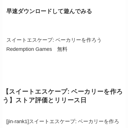
早速ダウンロードして遊んでみる
スイートエスケープ: ベーカリーを作ろう
Redemption Games
無料
【スイートエスケープ: ベーカリーを作ろ
う】ストア評価とリリース日
[jin-rank1]スイートエスケープ: ベーカリーを作ろ