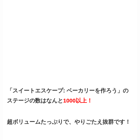
「スイートエスケープ: ベーカリーを作ろう」の
ステージの数はなんと
1000以上！
超ボリュームたっぷりで、やりごたえ抜群です！