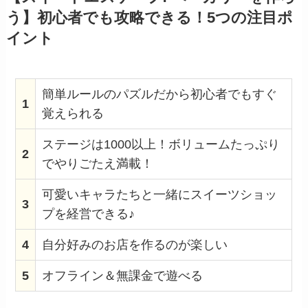
う】初心者でも攻略できる！5つの注目ポ
イント
簡単ルールのパズルだから初心者でもすぐ
1
覚えられる
ステージは1000以上！ボリュームたっぷり
2
でやりごたえ満載！
可愛いキャラたちと一緒にスイーツショッ
3
プを経営できる♪
4
自分好みのお店を作るのが楽しい
5
オフライン＆無課金で遊べる