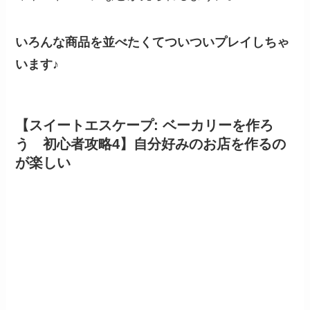
いろんな商品を並べたくてついついプレイしちゃ
います♪
【スイートエスケープ: ベーカリーを作ろ
う 初心者攻略4】自分好みのお店を作るの
が楽しい