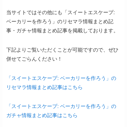
当サイトではその他にも「スイートエスケープ:
ベーカリーを作ろう」のリセマラ情報まとめ記
事・ガチャ情報まとめ記事を掲載しております。
下記よりご覧いただくことが可能ですので、ぜひ
併せてごらんください！
「スイートエスケープ: ベーカリーを作ろう」の
リセマラ情報まとめ記事はこちら
「スイートエスケープ: ベーカリーを作ろう」の
ガチャ情報まとめ記事はこちら