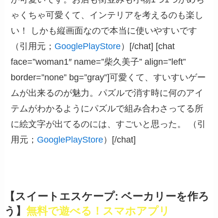
ゃくちゃ可愛くて、インテリアを考えるのも楽し
い！ しかも縦画面なので本当に使いやすいです
（引用元；
GooglePlayStore
）[/chat] [chat
face=”woman1″ name=”柴久美子” align=”left”
border=”none” bg=”gray”]可愛くて、すいすいゲー
ムが出来るのが魅力。パズルで消す時に何のアイ
テムがわかるようにパズルで組み合わさってる所
に絵文字が出てるのには、すごいと思った。 （引
用元；
GooglePlayStore
）[/chat]
【スイートエスケープ: ベーカリーを作ろ
う】
無料で遊べる！スマホアプリ