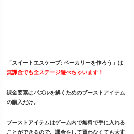
「スイートエスケープ: ベーカリーを作ろう」は
無課金でも全ステージ遊べちゃいます！
課金要素はパズルを解くためのブーストアイテム
の購入だけ。
ブーストアイテムはゲーム内で無料で手に入れる
ことができるので、課金をして買わなくても大丈