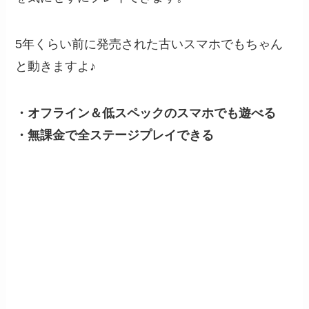
5年くらい前に発売された古いスマホでもちゃん
と動きますよ♪
・オフライン＆低スペックのスマホでも遊べる
・無課金で全ステージプレイできる