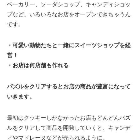
ベーカリー、ソーダショップ、キャンディショッ
プなど、いろいろなお店をオープンできちゃうん
です。
・可愛い動物たちと一緒にスイーツショップを経
営！
・お店は何店舗も作れる
パズルをクリアするとお店の商品が豊富になって
いきます。
最初はクッキーしかなかったお店もどんどんパズ
ルをクリアして商品を開発していくと、キャンデ
ィやマドレーヌなどが売られるように。