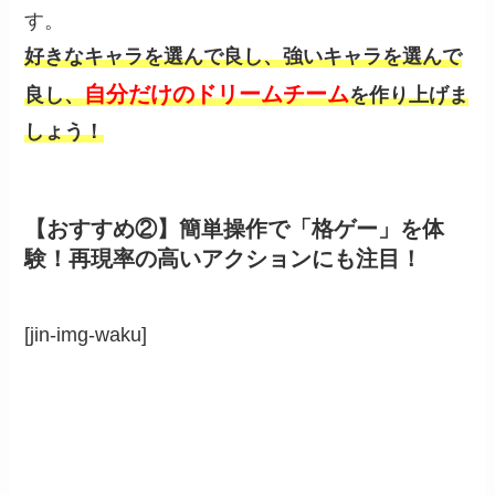
す。
好きなキャラを選んで良し、強いキャラを選んで
自分だけのドリームチーム
良し、
を作り上げま
しょう！
【おすすめ②】簡単操作で「格ゲー」を体
験！再現率の高いアクションにも注目！
[jin-img-waku]