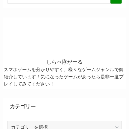
しらべ隊がーる
スマホゲームを分かりやすく、様々なゲームジャンルで御
紹介しています！気になったゲームがあったら是非一度プ
レイしてみてください！
カテゴリー
カ