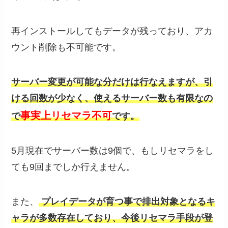
再インストールしてもデータが残っており、アカ
ウント削除も不可能です。
サーバー変更が可能な分だけは行なえますが、引
ける回数が少なく、使えるサーバー数も有限なの
事実上リセマラ不可
で
です。
5月現在でサーバー数は9個で、もしリセマラをし
ても9回までしか行えません。
また、
プレイデータが育つ事で排出対象となるキ
ャラが多数存在しており、今後リセマラ手段が登