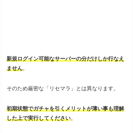
新規ログイン可能なサーバーの分だけしか行なえ
ません
。
そのため厳密な「リセマラ」とは異なります。
初期状態でガチャを引くメリットが薄い事も理解
した上で実行してください
。