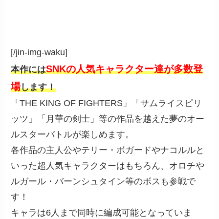
[/jin-img-waku]
SNKの人気キャラクター達が多数登
本作には
場
します！
「THE KING OF FIGHTERS」「サムライスピリ
ッツ」「月華の剣士」等の作品を越えた夢のオー
ルスターバトルが楽しめます。
各作品の主人公やテリー・ボガードやナコルルと
いった超人気キャラクターはもちろん、オロチや
ルガール・バーンシュタイン等のボスも参戦で
す！
キャラは6人まで同時に編成可能となっていま