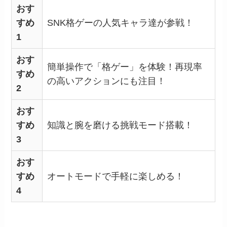
おす
すめ
SNK格ゲーの人気キャラ達が参戦！
1
おす
簡単操作で「格ゲー」を体験！再現率
すめ
の高いアクションにも注目！
2
おす
すめ
知識と腕を磨ける挑戦モード搭載！
3
おす
すめ
オートモードで手軽に楽しめる！
4