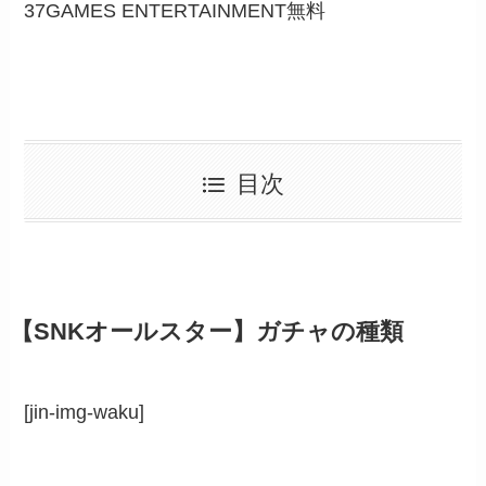
37GAMES ENTERTAINMENT
無料
目次
【SNKオールスター】ガチャの種類
[jin-img-waku]