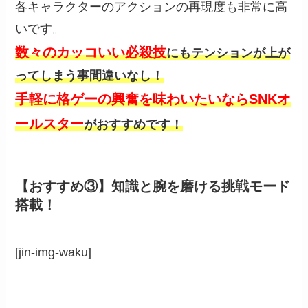
各キャラクターのアクションの再現度も非常に高
いです。
数々のカッコいい必殺技
にもテンションが上が
ってしまう事間違いなし！
手軽に格ゲーの興奮を味わいたいならSNKオ
ールスター
がおすすめです！
【おすすめ③】知識と腕を磨ける挑戦モード
搭載！
[jin-img-waku]