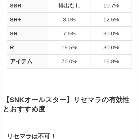
SSR
排出なし
10.7%
SR+
3.0%
12.5%
SR
7.5%
30.0%
R
19.5%
30.0%
アイテム
70.0%
16.8%
【SNKオールスター】リセマラの有効性
とおすすめ度
リセマラは不可！