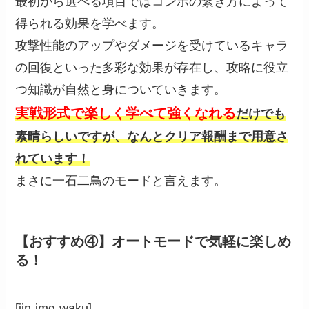
最初から選べる項目ではコンボの繋ぎ方によって
得られる効果を学べます。
攻撃性能のアップやダメージを受けているキャラ
の回復といった多彩な効果が存在し、攻略に役立
つ知識が自然と身についていきます。
実戦形式で楽しく学べて強くなれる
だけでも
素晴らしいですが、なんとクリア報酬まで用意さ
れています！
まさに一石二鳥のモードと言えます。
【おすすめ④】オートモードで気軽に楽しめ
る！
[jin-img-waku]