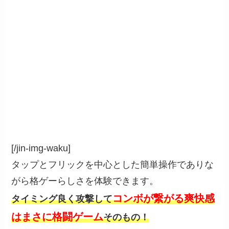
[/jin-img-waku]
タップとフリックを中心とした簡単操作でありな
がら格ゲーらしさを体験できます。
コンボが繋がる爽快感
タイミング良く攻撃して
はまさに格闘ゲーム
そのもの！