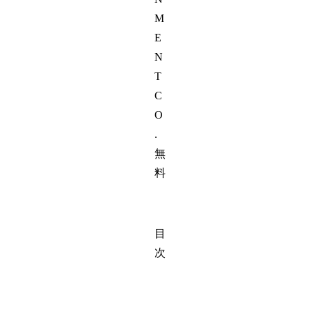
M
E
N
T
C
O
.
無
料
目
次