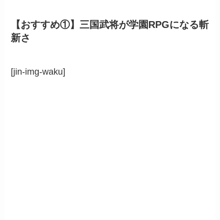
【おすすめ①】三国武将が学園RPGになる斬
新さ
[jin-img-waku]