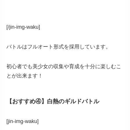
[/jin-img-waku]
バトルは
フルオート形式
を採用しています。
初心者でも美少女の
収集
や
育成
を十分に楽しむこ
とが出来ます！
【おすすめ④】白熱のギルドバトル
[jin-img-waku]