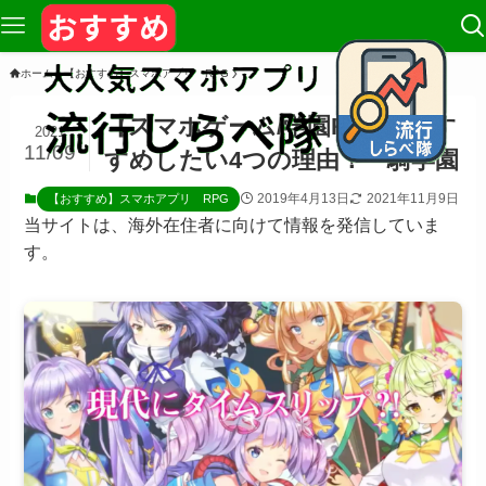
ホーム
【おすすめ】スマホアプリ RPG
【スマホゲーム/学園RPG】おす
2021
11/09
すめしたい4つの理由！一騎学園
2019年4月13日
2021年11月9日
【おすすめ】スマホアプリ RPG
当サイトは、海外在住者に向けて情報を発信していま
す。