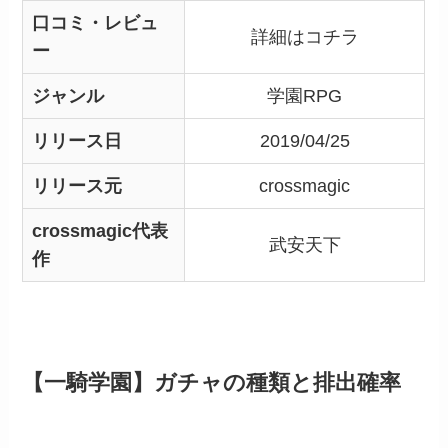
口コミ・レビュ
詳細はコチラ
ー
ジャンル
学園RPG
リリース日
2019/04/25
リリース元
crossmagic
crossmagic代表
武安天下
作
【一騎学園】ガチャの種類と排出確率