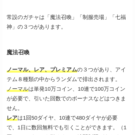
常設のガチャは「魔法召喚」「制服売場」「七福
神」の３つがあります。
魔法召喚
ノーマル、レア、プレミアム
の３つがあり、アイ
テム８種類の中からランダムで排出されます。
ノーマル
は単発10万コイン、10連で100万コイン
が必要で、引いた回数でのボーナスなどはつきま
せん。
レア
は1回50ダイヤ、10連で480ダイヤが必要
で、1日に数回無料でも引くことができます。（1