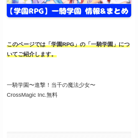
このページでは「学園RPG」の「一騎学園」につ
いてご紹介します。
一騎学園〜進撃！当千の魔法少女〜
CrossMagic Inc.
無料