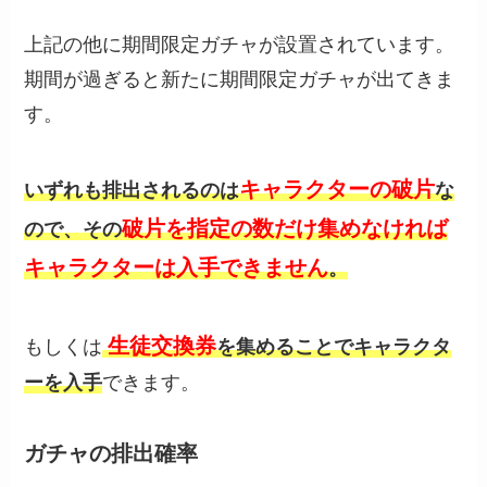
上記の他に期間限定ガチャが設置されています。
期間が過ぎると新たに期間限定ガチャが出てきま
す。
キャラクターの破片
いずれも排出されるのは
な
破片を指定の数だけ集めなければ
ので、その
キャラクターは入手できません
。
生徒交換券
もしくは
を集めることでキャラクタ
ーを入手
できます。
ガチャの排出確率