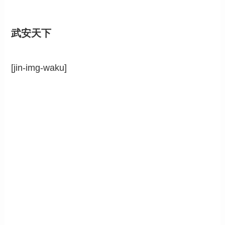
武安天下
[jin-img-waku]