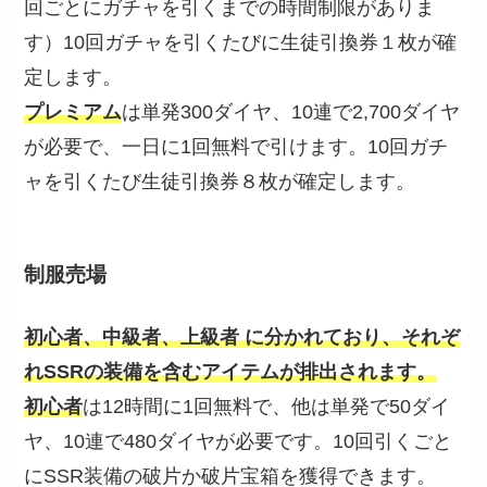
回ごとにガチャを引くまでの時間制限がありま
す）10回ガチャを引くたびに生徒引換券１枚が確
定します。
プレミアム
は単発300ダイヤ、10連で2,700ダイヤ
が必要で、一日に1回無料で引けます。10回ガチ
ャを引くたび生徒引換券８枚が確定します。
制服売場
初心者、中級者、上級者
に分かれており、それぞ
れSSRの装備を含むアイテムが排出されます。
初心者
は12時間に1回無料で、他は単発で50ダイ
ヤ、10連で480ダイヤが必要です。10回引くごと
にSSR装備の破片か破片宝箱を獲得できます。