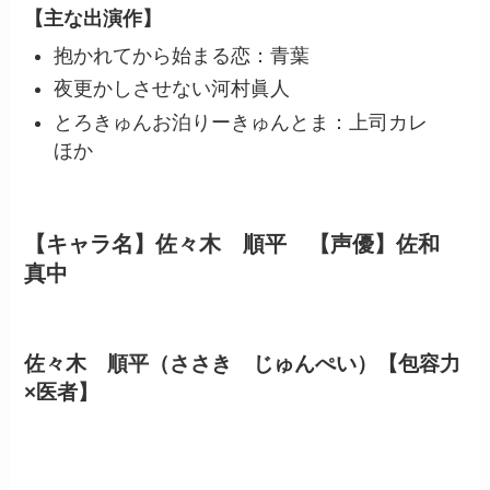
【主な出演作】
抱かれてから始まる恋：青葉
夜更かしさせない河村眞人
とろきゅんお泊りーきゅんとま：上司カレ
ほか
【キャラ名】佐々木 順平 【声優】佐和
真中
佐々木 順平（ささき じゅんぺい）【包容力
×医者】