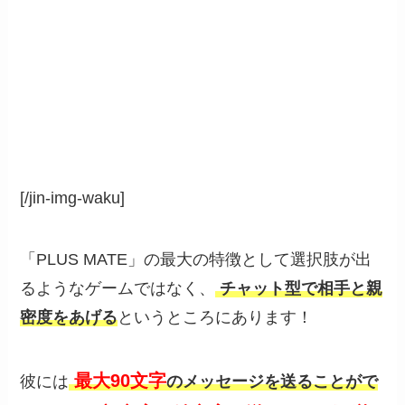
[/jin-img-waku]
「PLUS MATE」の最大の特徴として選択肢が出
るようなゲームではなく、
チャット型で相手と親
密度をあげる
というところにあります！
最大90文字
彼には
のメッセージを送ることがで