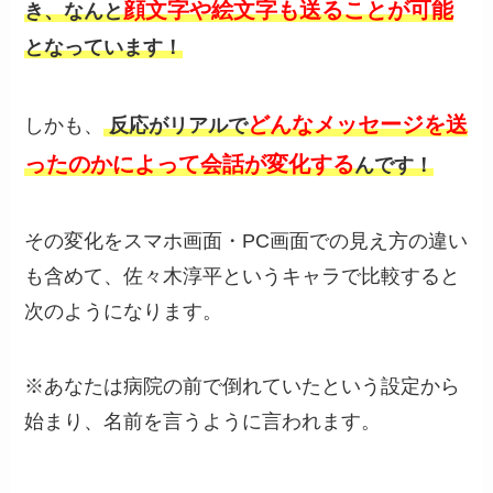
顔文字や絵文字も送ることが可能
き、なんと
となっています！
どんなメッセージを送
しかも、
反応がリアルで
ったのかによって会話が変化する
んです！
その変化をスマホ画面・PC画面での見え方の違い
も含めて、佐々木淳平というキャラで比較すると
次のようになります。
※あなたは病院の前で倒れていたという設定から
始まり、名前を言うように言われます。