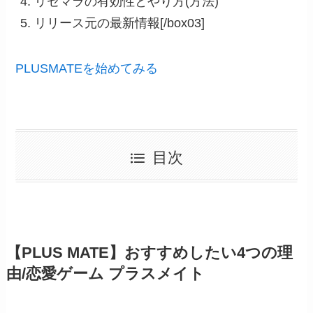
リセマラの有効性とやり方(方法)
リリース元の最新情報[/box03]
PLUSMATEを始めてみる
目次
【PLUS MATE】おすすめしたい4つの理
由/恋愛ゲーム プラスメイト