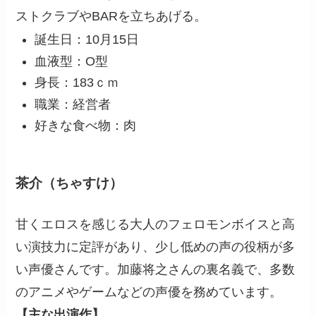
ストクラブやBARを立ちあげる。
誕生日：10月15日
血液型：O型
身長：183ｃｍ
職業：経営者
好きな食べ物：肉
茶介（ちゃすけ）
甘くエロスを感じる大人のフェロモンボイスと高
い演技力に定評があり、少し低めの声の役柄が多
い声優さんです。加藤将之さんの裏名義で、多数
のアニメやゲームなどの声優を務めています。
【主な出演作】