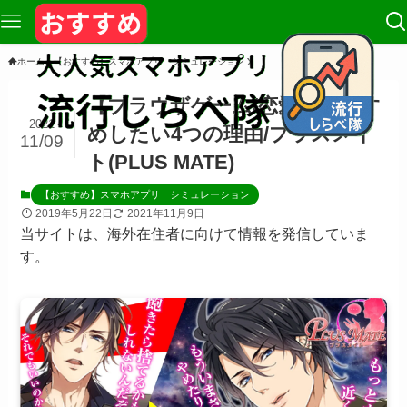
ホーム
【おすすめ】スマホアプリ シミュレーション
【ブラウザゲーム/恋愛】おすす
2021
めしたい4つの理由/プラスメイ
11/09
ト(PLUS MATE)
【おすすめ】スマホアプリ シミュレーション
2019年5月22日
2021年11月9日
当サイトは、海外在住者に向けて情報を発信していま
す。