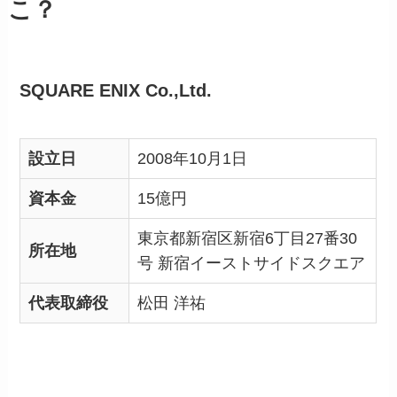
こ？
SQUARE ENIX Co.,Ltd.
設立日
2008年10月1日
資本金
15億円
東京都新宿区新宿6丁目27番30
所在地
号 新宿イーストサイドスクエア
代表取締役
松田 洋祐