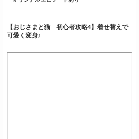
【おじさまと猫 初心者攻略4】着せ替えで
可愛く変身♪