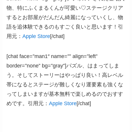
物、特にふくまるくんが可愛い♡ステージクリア
するとお部屋がだんだん綺麗になっていくし、物
語を追体験できるのもすごく良いと思います！引
用元：
Apple Store
[/chat]
[chat face=”man1″ name=”” align=”left”
border=”none” bg=”gray”]パズル、はまってしま
う。そしてストーリーはやっぱり良い！高レベル
帯になるとステージが難しくなり運要素も強くな
ってしまいますが基本無料で楽しめるのでおすす
めです。引用元：
Apple Store
[/chat]