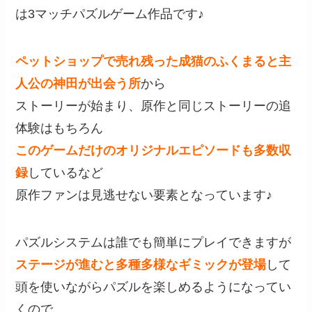
は3マッチパズルゲーム作品です♪
ペットショップで売れ残った成猫のふくまると主
人公の神田が出会う所
から
ストーリーが始まり、原作と同じストーリーの追
体験はもちろん
このゲームだけのオリジナルエピソードも多数収
録
しているなど
原作ファンは見逃せない要素となっています♪
パズルシステムは誰でも簡単にプレイできますが
ステージが進むと多種多様なギミックが登場
して
頭を使いながらパズルを楽しめるようになってい
くので