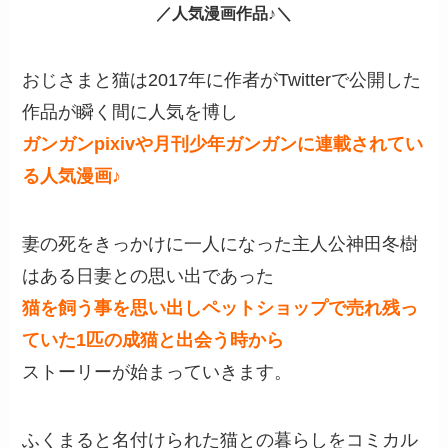
／人気漫画作品♪＼
おじさまと猫は2017年に作者がTwitterで公開した
作品が瞬く間に人気を博し
ガンガンpixivや月刊少年ガンガンに連載されてい
る人気漫画♪
妻の死をきっかけに一人になった主人公神田冬樹
はある日妻との思い出であった
猫を飼う事を思い出しペットショップで売れ残っ
ていた1匹の成猫と出会う時から
ストーリーが始まっていきます。
ふくまると名付けられた猫との暮らしをコミカル