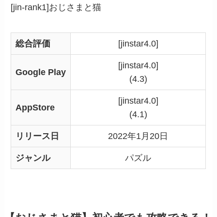
[jin-rank1]おじさまと猫
総合評価
[jinstar4.0]
[jinstar4.0]
Google Play
(4.3)
[jinstar4.0]
AppStore
(4.1)
リリース日
2022年1月20日
ジャンル
パズル