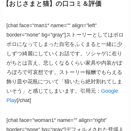
【おじさまと猫】の口コミ＆評価
[chat face=”man1″ name=”” align=”left”
border=”none” bg=”gray”]ストーリーとしてはボロ
ボロになってしまった自宅をふくまると一緒に少
しずつ綺麗にしていくお話です。ソシャゲに在り
がちとは言え、悲しくなるくらい家具や内装がぼ
ろぼろで可哀想です。ストーリー報酬でもらえる
飾り皿や花瓶について「猫いたら絶対割れてしま
いそう」と感じてしまいます。引用元：
Google
Play
[/chat]
[chat face=”woman1″ name=”” align=”right”
border=”none” bg=”gray”]デフォルメされた登場人