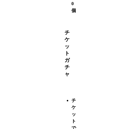
0
個
チ
ケ
ッ
ト
ガ
チ
ャ
チ
ケ
ッ
ト
で