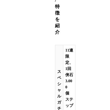
/
特
徴
を
紹
介
11連
限
定、
1回
ス
侠石
ペ
3.00
シ
0
ャ
個
ル
ステ
ガ
ップ
チ