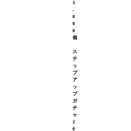
3
.
0
0
0
個
ス
テ
ッ
プ
ア
ッ
プ
ガ
チ
ャ
2
0