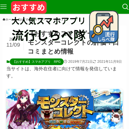
ホーム
【おすすめ】スマホアプリ RPG
【おすすめスマホゲーム/RPG】
2021
モンスターコレクトの評価！口
11/09
コミまとめ情報
2019年7月21日
2021年11月9日
【おすすめ】スマホアプリ RPG
当サイトは、海外在住者に向けて情報を発信していま
す。