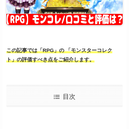
この記事では「RPG」の
「モンスターコレク
ト」
の評価すべき点をご紹介します。
目次