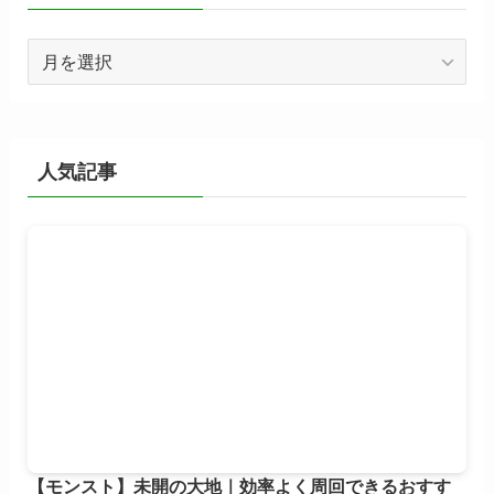
ア
ー
カ
イ
ブ
人気記事
【モンスト】未開の大地｜効率よく周回できるおすす