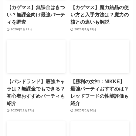
【カゲマス】無課金はきつ
【カゲマス】魔力結晶の使
い？無課金向け最強パーテ
い方と入手方法は？魔力の
ィを調査
核との違いも解説
2026年1月29日
2026年1月19日
【パンドランド】最強キャ
【勝利の女神：NIKKE】
ラは？無課金でもできる？
最強パーティおすすめは？
初心者おすすめパーティも
レッドフードの性能評価も
紹介
紹介
2025年12月17日
2025年6月30日