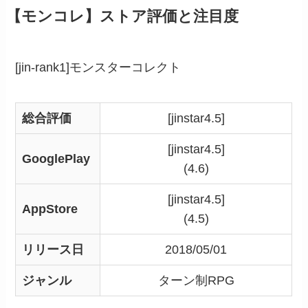
【モンコレ】ストア評価と注目度
[jin-rank1]モンスターコレクト
総合評価
[jinstar4.5]
[jinstar4.5]
GooglePlay
(4.6)
[jinstar4.5]
AppStore
(4.5)
リリース日
2018/05/01
ジャンル
ターン制RPG