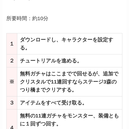
所要時間：約10分
ダウンロードし、キャラクターを設定す
１
る。
２
チュートリアルを進める。
無料ガチャはここまでで回せるが、追加で
※
クリスタルで11連回すならステージ3森の
つり橋までクリアする。
３
アイテムをすべて受け取る。
無料の11連ガチャをモンスター、装備とも
に１回ずつ回す。
４