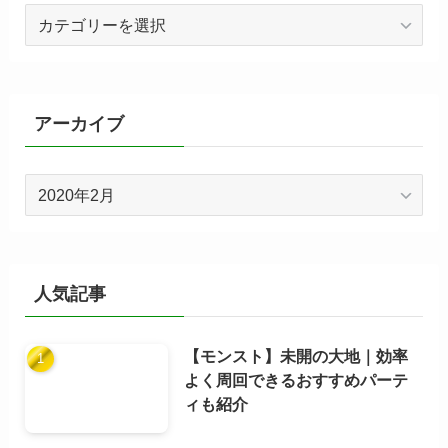
カ
テ
ゴ
リ
ー
アーカイブ
ア
ー
カ
イ
ブ
人気記事
【モンスト】未開の大地｜効率
よく周回できるおすすめパーテ
ィも紹介