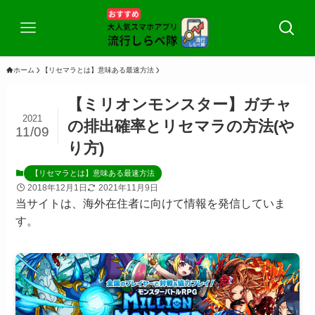
ホーム
【リセマラとは】意味ある最速方法
【ミリオンモンスター】ガチャ
2021
の排出確率とリセマラの方法(や
11/09
り方)
【リセマラとは】意味ある最速方法
2018年12月1日
2021年11月9日
当サイトは、海外在住者に向けて情報を発信していま
す。