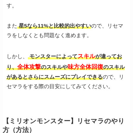
す。
また
星5なら11%と比較的出やすい
ので、リセマ
ラをしなくとも問題なく進めます。
スキル
しかし、
モンスターによって
が違ってお
全体攻撃
味方全体回復
り、
のスキルや
のスキル
があるとさらにスムーズにプレイできる
ので、リ
セマラをする際の目安にしてみてください。
【ミリオンモンスター】リセマラのやり
方（方法）