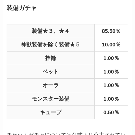
装備ガチャ
装備★３、★４
85.50％
神獣装備を除く装備★５
10.00％
指輪
1.00％
ペット
1.00％
オーラ
1.00％
モンスター装備
1.00％
キューブ
0.50％
チケットガチャについては公式より公表されてい