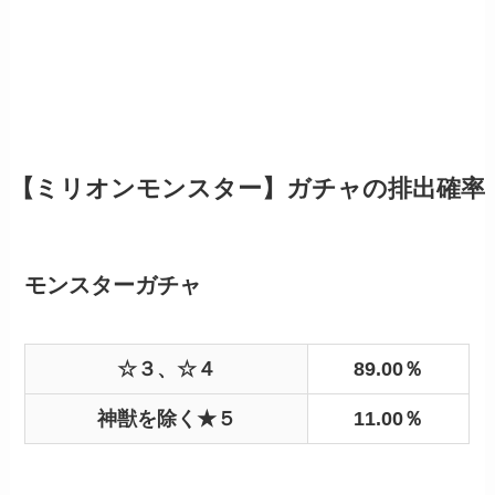
【ミリオンモンスター】ガチャの排出確率
モンスターガチャ
☆３、☆４
89.00％
神獣を除く★５
11.00％