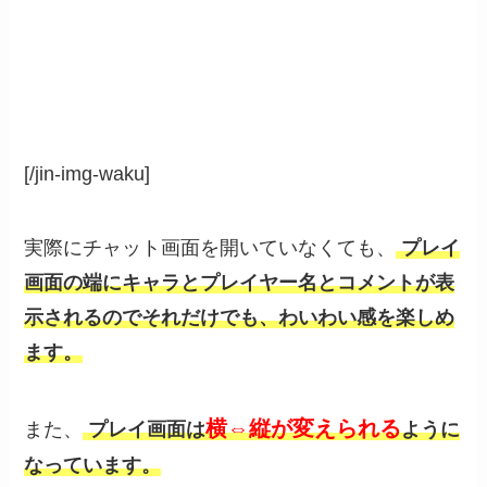
[/jin-img-waku]
実際にチャット画面を開いていなくても、
プレイ
画面の端にキャラとプレイヤー名とコメントが表
示されるのでそれだけでも、わいわい感を楽しめ
ます。
横⇔縦が変えられる
また、
プレイ画面は
ように
なっています。