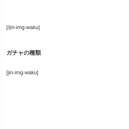
[/jin-img-waku]
ガチャの種類
[jin-img-waku]