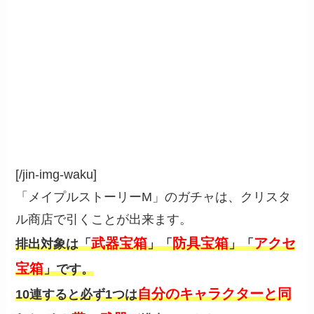
[/jin-img-waku]
「メイプルストーリーM」のガチャは、クリスタ
ル商店で引くことが出来ます。
武器宝箱
防具宝箱
アクセ
排出対象は「
」「
」「
宝箱
」です。
自分のキャラクターと同
10連すると必ず1つは