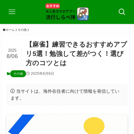
ホーム
その他
【麻雀】練習できるおすすめアプ
2025
リ5選！勉強して差がつく！選び
8/06
方のコツとは
2025年8月6日
その他
当サイトは、海外在住者に向けて情報を発信してい
ます。