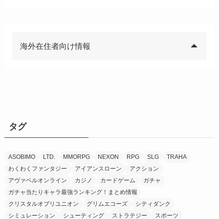
海外在住者向け情報
タグ
ASOBIMO
LTD.
MMORPG
NEXON
RPG
SLG
TRAHA
わくわくファンタジー
アイアンスローン
アクション
アヴァベルオンライン
カジノ
カードゲーム
ガチャ
ガチャ当たりキャラ最強ランキング！まとめ情報
クリスタルオブリユニオン
グリムエコーズ
シティダンク
シミュレーション
シューティング
ストラテジー
スポーツ