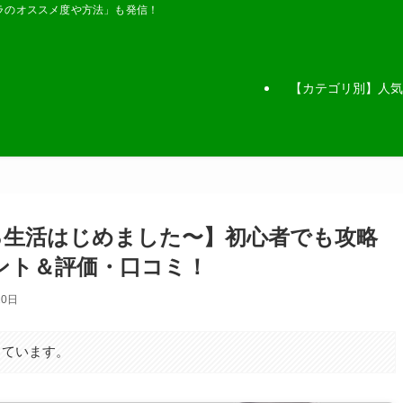
ラのオススメ度や方法」も発信！
【カテゴリ別】人気
〜恋する生活はじめました〜】初心者でも攻略
ント＆評価・口コミ！
20日
しています。