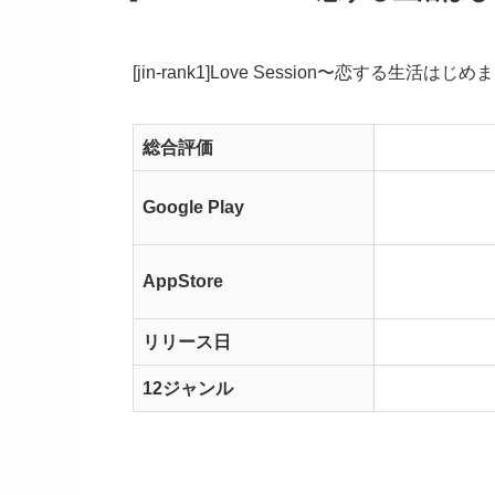
[jin-rank1]Love Session〜恋する生活はじ
総合評価
Google Play
AppStore
リリース日
12ジャンル