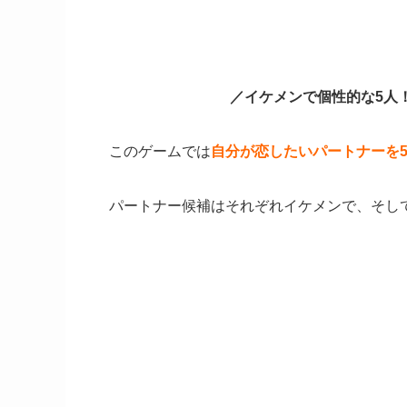
／イケメンで個性的な5人
このゲームでは
自分が恋したいパートナーを
パートナー候補はそれぞれイケメンで、そし