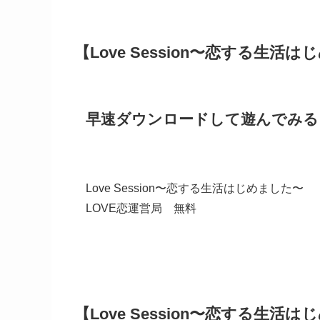
【Love Session〜恋する生活
早速ダウンロードして遊んでみる
Love Session〜恋する生活はじめました〜
LOVE恋運営局
無料
【Love Session〜恋する生