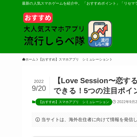
最新の人気スマホゲームを紹介中。 「おすすめポイント」「リセマ
ホーム
【おすすめ】スマホアプリ シミュレーション
【Love Session
2022
9/20
できる！5つの注目ポイ
2022年9月
【おすすめ】スマホアプリ シミュレーション
当サイトは、海外在住者に向けて情報を発信