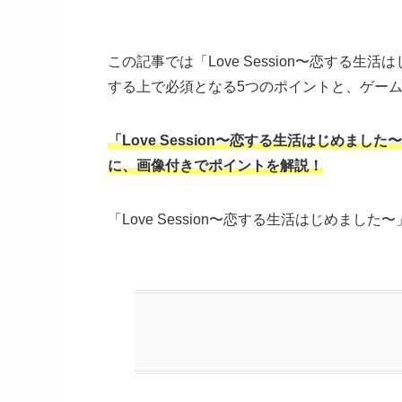
この記事では「Love Session〜恋する
する上で必須となる5つのポイントと、ゲー
「Love Session〜恋する生活はじめ
に、画像付きでポイントを解説！
「Love Session〜恋する生活はじめま