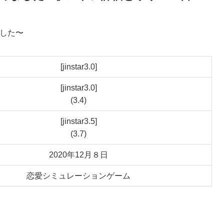
めました〜
[jinstar3.0]
[jinstar3.0]
(3.4)
[jinstar3.5]
(3.7)
2020年12月８日
恋愛シミュレーションゲーム