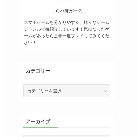
しらべ隊がーる
スマホゲームを分かりやすく、様々なゲーム
ジャンルで御紹介しています！気になったゲ
ームがあったら是非一度プレイしてみてくだ
さい！
カテゴリー
カ
テ
ゴ
リ
ー
アーカイブ