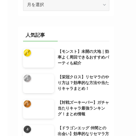
ア
ー
カ
イ
ブ
人気記事
【モンスト】未開の大地｜効
率よく周回できるおすすめパ
ーティも紹介
【栄冠クロス】リセマラのや
り方は？効率的な方法や当た
りキャラまとめ！
【対戦ズーキーパー】ガチャ
当たりキャラ最強ランキン
グ！まとめ情報
【ドラゴンエッグ 仲間との
出会い】効率的なリセマラ方