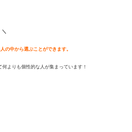
！＼
5人の中から選ぶことができます。
て何よりも個性的な人が集まっています！