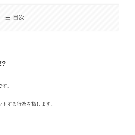
目次
?
です。
ットする行為を指します。