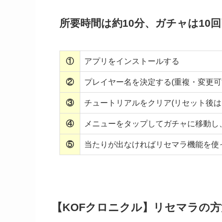
所要時間は約10分、ガチャは10
①
アプリをインストールする
②
プレイヤー名を決定する(重複・変更可
③
チュートリアルをクリア(リセット後は
④
メニューをタップしてガチャに移動し
⑤
当たりが出なければリセマラ機能を使
【KOFクロニクル】リセマラの