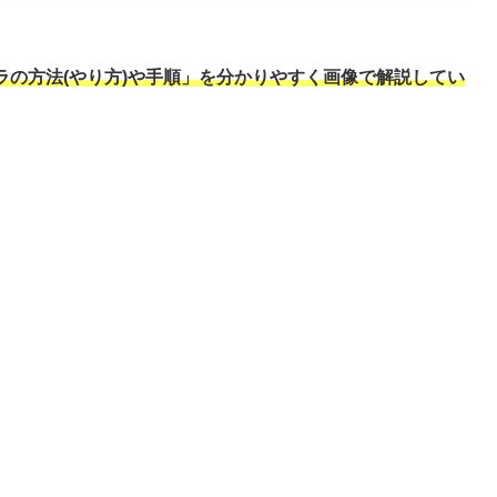
ラの方法(やり方)や手順」を分かりやすく画像で解説してい