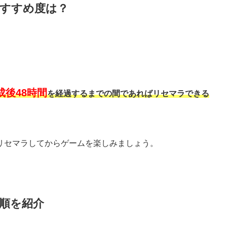
おすすめ度は？
後48時間
を経過するまでの間であればリセマラできる
リセマラしてからゲームを楽しみましょう。
手順を紹介