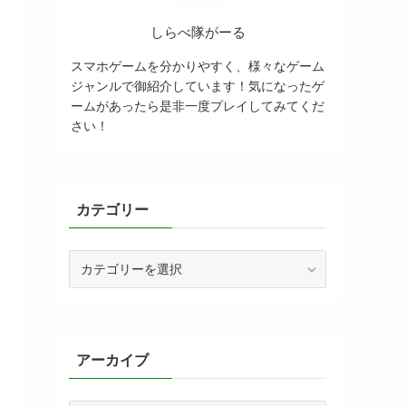
しらべ隊がーる
スマホゲームを分かりやすく、様々なゲーム
ジャンルで御紹介しています！気になったゲ
ームがあったら是非一度プレイしてみてくだ
さい！
カテゴリー
カ
テ
ゴ
リ
ー
アーカイブ