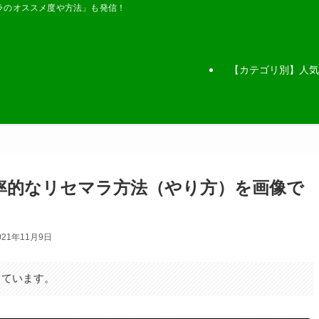
ラのオススメ度や方法」も発信！
【カテゴリ別】人気
率的なリセマラ方法（やり方）を画像で
021年11月9日
しています。