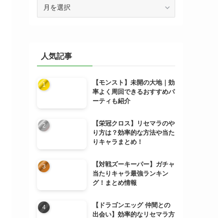
ア
ー
カ
イ
ブ
人気記事
【モンスト】未開の大地｜効
率よく周回できるおすすめパ
ーティも紹介
【栄冠クロス】リセマラのや
り方は？効率的な方法や当た
りキャラまとめ！
【対戦ズーキーパー】ガチャ
当たりキャラ最強ランキン
グ！まとめ情報
【ドラゴンエッグ 仲間との
出会い】効率的なリセマラ方