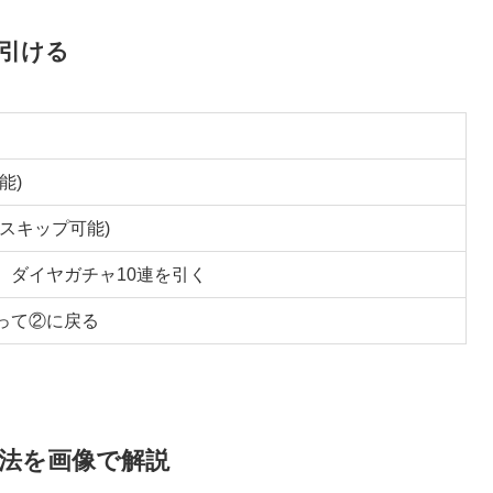
回引ける
能)
スキップ可能)
、ダイヤガチャ10連を引く
って②に戻る
方法を画像で解説