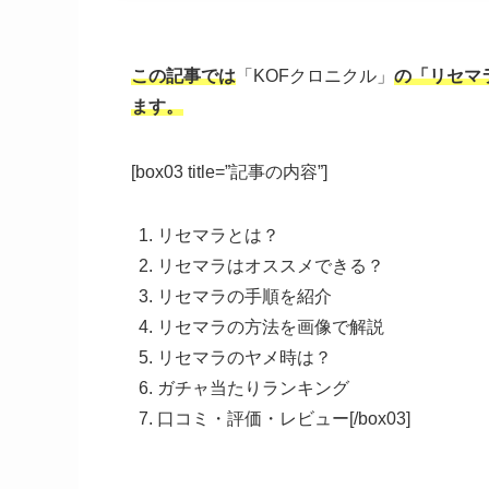
この記事では
「KOFクロニクル」
の「リセマ
ます。
[box03 title=”記事の内容”]
リセマラとは？
リセマラはオススメできる？
リセマラの手順を紹介
リセマラの方法を画像で解説
リセマラのヤメ時は？
ガチャ当たりランキング
口コミ・評価・レビュー[/box03]